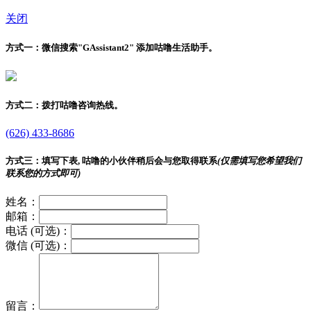
关闭
方式一：
微信搜索"
GAssistant2
" 添加咕噜生活助手。
方式二：
拨打咕噜咨询热线。
(626) 433-8686
方式三：
填写下表, 咕噜的小伙伴稍后会与您取得联系
(仅需填写您希望我们
联系您的方式即可)
姓名：
邮箱：
电话 (可选)：
微信 (可选)：
留言：