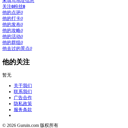
未填写地址信息
关注
0
粉丝
0
他的点评
0
他的打卡
0
他的发布
0
他的攻略
0
他的活动
0
他的群组
0
他去过的景点
0
他的关注
暂无
关于我们
联系我们
广告合作
隐私政策
服务条款
© 2026 Guruin.com 版权所有