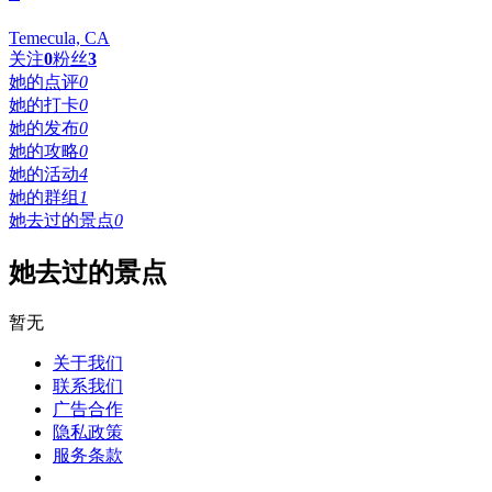
Temecula, CA
关注
0
粉丝
3
她的点评
0
她的打卡
0
她的发布
0
她的攻略
0
她的活动
4
她的群组
1
她去过的景点
0
她去过的景点
暂无
关于我们
联系我们
广告合作
隐私政策
服务条款