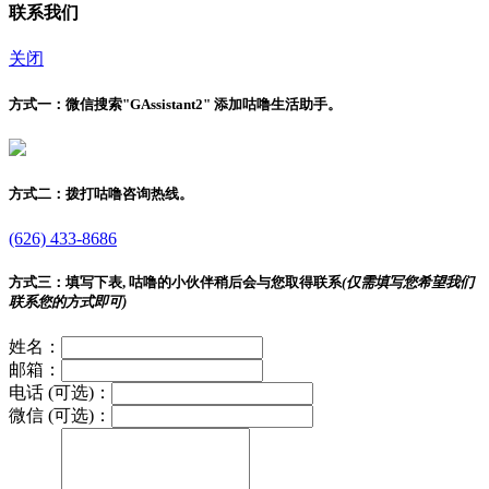
联系我们
关闭
方式一：
微信搜索"
GAssistant2
" 添加咕噜生活助手。
方式二：
拨打咕噜咨询热线。
(626) 433-8686
方式三：
填写下表, 咕噜的小伙伴稍后会与您取得联系
(仅需填写您希望我们
联系您的方式即可)
姓名：
邮箱：
电话 (可选)：
微信 (可选)：