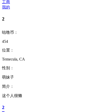
工商
我的
²
咕噜币：
454
位置：
Temecula, CA
性别：
萌妹子
简介：
这个人很懒
²