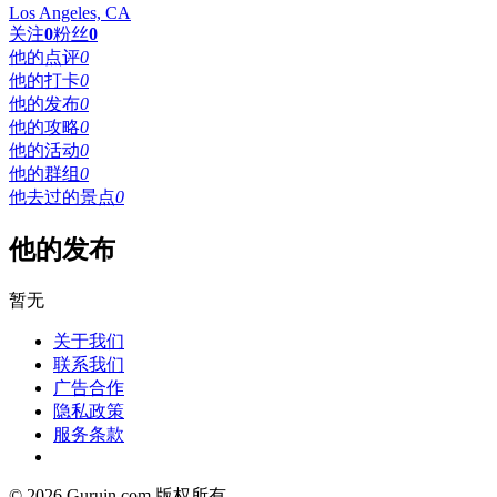
Los Angeles, CA
关注
0
粉丝
0
他的点评
0
他的打卡
0
他的发布
0
他的攻略
0
他的活动
0
他的群组
0
他去过的景点
0
他的发布
暂无
关于我们
联系我们
广告合作
隐私政策
服务条款
© 2026 Guruin.com 版权所有