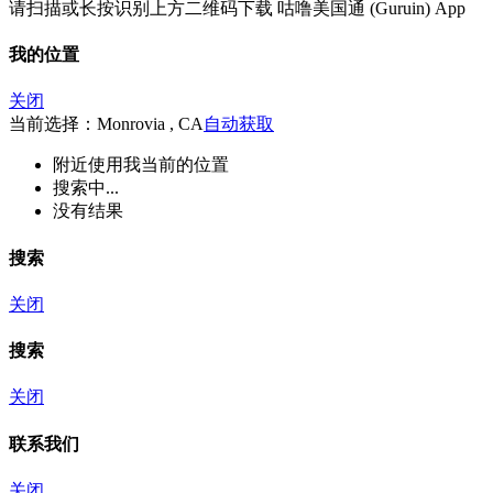
请扫描或长按识别上方二维码下载 咕噜美国通 (Guruin) App
我的位置
关闭
当前选择：Monrovia , CA
自动获取
附近
使用我当前的位置
搜索中...
没有结果
搜索
关闭
搜索
关闭
联系我们
关闭