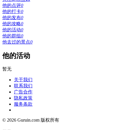
他的点评
0
他的打卡
0
他的发布
0
他的攻略
0
他的活动
0
他的群组
0
他去过的景点
0
他的活动
暂无
关于我们
联系我们
广告合作
隐私政策
服务条款
© 2026 Guruin.com 版权所有