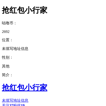
抢红包小行家
咕噜币：
2692
位置：
未填写地址信息
性别：
其他
简介：
抢红包小行家
未填写地址信息
关注
37
粉丝
19