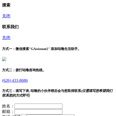
搜索
关闭
联系我们
关闭
方式一：
微信搜索"
GAssistant2
" 添加咕噜生活助手。
方式二：
拨打咕噜咨询热线。
(626) 433-8686
方式三：
填写下表, 咕噜的小伙伴稍后会与您取得联系
(仅需填写您希望我们
联系您的方式即可)
姓名：
邮箱：