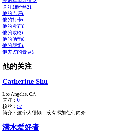
未填写地址信息
关注
28
粉丝
21
他的点评
0
他的打卡
0
他的发布
0
他的攻略
0
他的活动
0
他的群组
0
他去过的景点
0
他的关注
Catherine Shu
Los Angeles, CA
关注：
0
粉丝：
57
简介：这个人很懒，没有添加任何简介
潜水爱好者