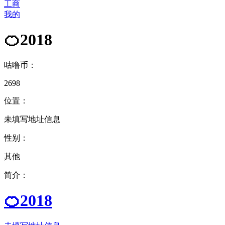
工商
我的
🍊2018
咕噜币：
2698
位置：
未填写地址信息
性别：
其他
简介：
🍊2018