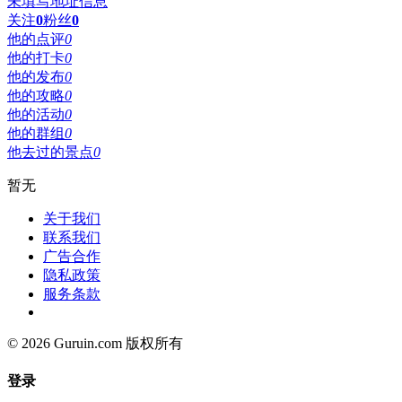
未填写地址信息
关注
0
粉丝
0
他的点评
0
他的打卡
0
他的发布
0
他的攻略
0
他的活动
0
他的群组
0
他去过的景点
0
暂无
关于我们
联系我们
广告合作
隐私政策
服务条款
© 2026 Guruin.com 版权所有
登录