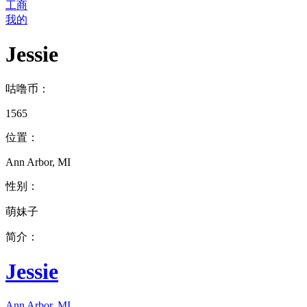
工商
我的
Jessie
咕噜币：
1565
位置：
Ann Arbor, MI
性别：
萌妹子
简介：
Jessie
Ann Arbor, MI