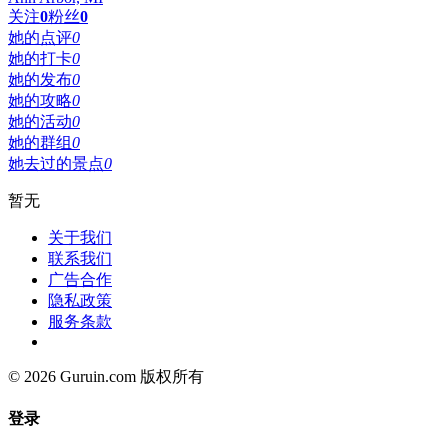
关注
0
粉丝
0
她的点评
0
她的打卡
0
她的发布
0
她的攻略
0
她的活动
0
她的群组
0
她去过的景点
0
暂无
关于我们
联系我们
广告合作
隐私政策
服务条款
© 2026 Guruin.com 版权所有
登录