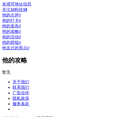
未填写地址信息
关注
32
粉丝
18
他的点评
0
他的打卡
0
他的发布
0
他的攻略
0
他的活动
0
他的群组
0
他去过的景点
0
他的攻略
暂无
关于我们
联系我们
广告合作
隐私政策
服务条款