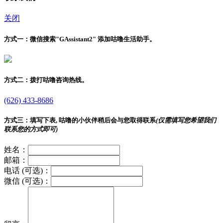
关闭
方式一：
微信搜索"
GAssistant2
" 添加咕噜生活助手。
方式二：
拨打咕噜咨询热线。
(626) 433-8686
方式三：
填写下表, 咕噜的小伙伴稍后会与您取得联系
(仅需填写您希望我们
联系您的方式即可)
姓名：
邮箱：
电话 (可选)：
微信 (可选)：