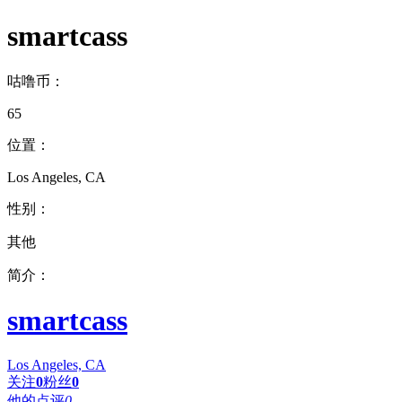
smartcass
咕噜币：
65
位置：
Los Angeles, CA
性别：
其他
简介：
smartcass
Los Angeles, CA
关注
0
粉丝
0
他的点评
0