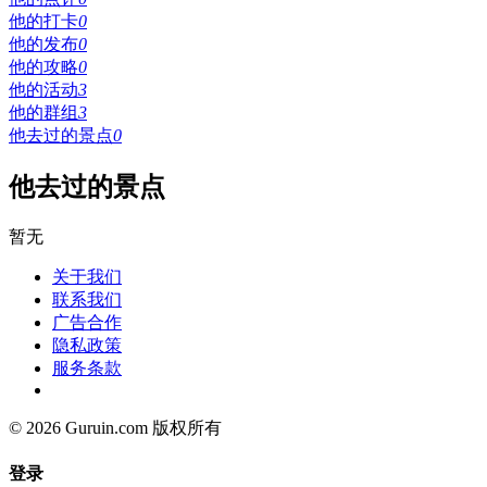
他的打卡
0
他的发布
0
他的攻略
0
他的活动
3
他的群组
3
他去过的景点
0
他去过的景点
暂无
关于我们
联系我们
广告合作
隐私政策
服务条款
© 2026 Guruin.com 版权所有
登录