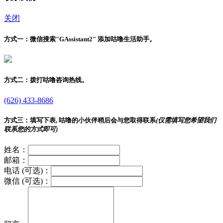
关闭
方式一：
微信搜索"
GAssistant2
" 添加咕噜生活助手。
方式二：
拨打咕噜咨询热线。
(626) 433-8686
方式三：
填写下表, 咕噜的小伙伴稍后会与您取得联系
(仅需填写您希望我们
联系您的方式即可)
姓名：
邮箱：
电话 (可选)：
微信 (可选)：