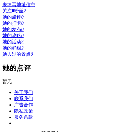
未填写地址信息
关注
0
粉丝
2
她的点评
0
她的打卡
0
她的发布
0
她的攻略
0
她的活动
3
她的群组
2
她去过的景点
0
她的点评
暂无
关于我们
联系我们
广告合作
隐私政策
服务条款