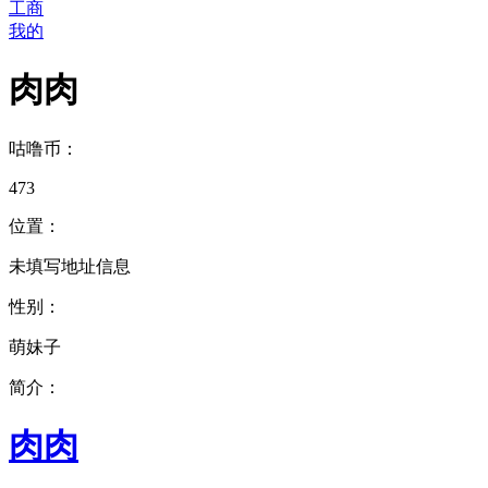
工商
我的
肉肉
咕噜币：
473
位置：
未填写地址信息
性别：
萌妹子
简介：
肉肉