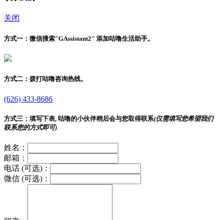
关闭
方式一：
微信搜索"
GAssistant2
" 添加咕噜生活助手。
方式二：
拨打咕噜咨询热线。
(626) 433-8686
方式三：
填写下表, 咕噜的小伙伴稍后会与您取得联系
(仅需填写您希望我们
联系您的方式即可)
姓名：
邮箱：
电话 (可选)：
微信 (可选)：