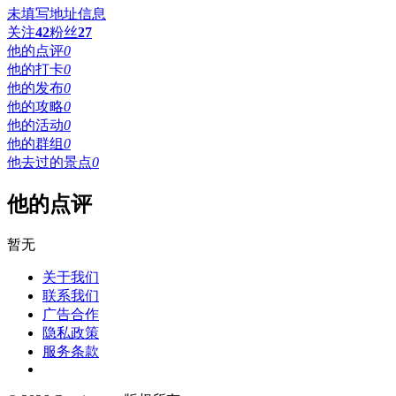
未填写地址信息
关注
42
粉丝
27
他的点评
0
他的打卡
0
他的发布
0
他的攻略
0
他的活动
0
他的群组
0
他去过的景点
0
他的点评
暂无
关于我们
联系我们
广告合作
隐私政策
服务条款