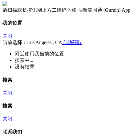
请扫描或长按识别上方二维码下载 咕噜美国通 (Guruin) App
我的位置
关闭
当前选择：Los Angeles , CA
自动获取
附近
使用我当前的位置
搜索中...
没有结果
搜索
关闭
搜索
关闭
联系我们