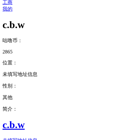
工商
我的
c.b.w
咕噜币：
2865
位置：
未填写地址信息
性别：
其他
简介：
c.b.w