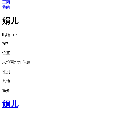
工商
我的
娟儿
咕噜币：
2871
位置：
未填写地址信息
性别：
其他
简介：
娟儿