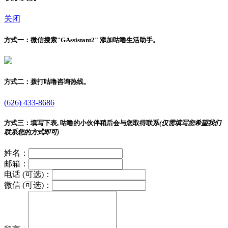
关闭
方式一：
微信搜索"
GAssistant2
" 添加咕噜生活助手。
方式二：
拨打咕噜咨询热线。
(626) 433-8686
方式三：
填写下表, 咕噜的小伙伴稍后会与您取得联系
(仅需填写您希望我们
联系您的方式即可)
姓名：
邮箱：
电话 (可选)：
微信 (可选)：