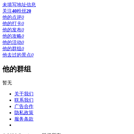
未填写地址信息
关注
40
粉丝
20
他的点评
0
他的打卡
0
他的发布
0
他的攻略
0
他的活动
0
他的群组
0
他去过的景点
0
他的群组
暂无
关于我们
联系我们
广告合作
隐私政策
服务条款