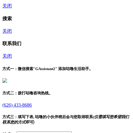
关闭
搜索
关闭
联系我们
关闭
方式一：
微信搜索"
GAssistant2
" 添加咕噜生活助手。
方式二：
拨打咕噜咨询热线。
(626) 433-8686
方式三：
填写下表, 咕噜的小伙伴稍后会与您取得联系
(仅需填写您希望我们
联系您的方式即可)