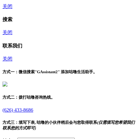
关闭
搜索
关闭
联系我们
关闭
方式一：
微信搜索"
GAssistant2
" 添加咕噜生活助手。
方式二：
拨打咕噜咨询热线。
(626) 433-8686
方式三：
填写下表, 咕噜的小伙伴稍后会与您取得联系
(仅需填写您希望我们
联系您的方式即可)