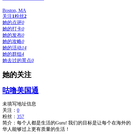
Boston, MA
关注
1
粉丝
2
她的点评
0
她的打卡
0
她的发布
0
她的攻略
0
她的活动
14
她的群组
4
她去过的景点
0
她的关注
咕噜美国通
未填写地址信息
关注：
0
粉丝：
357
简介：每个人都是生活的Guru! 我们的目标是让每个在海外的
华人能够过上更有质量的生活！