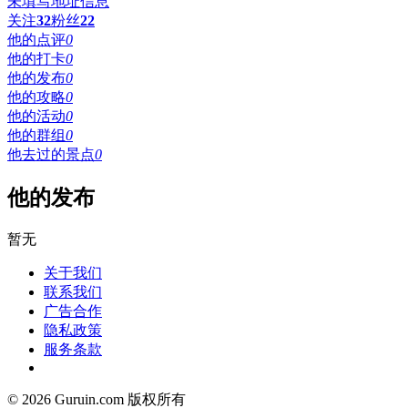
未填写地址信息
关注
32
粉丝
22
他的点评
0
他的打卡
0
他的发布
0
他的攻略
0
他的活动
0
他的群组
0
他去过的景点
0
他的发布
暂无
关于我们
联系我们
广告合作
隐私政策
服务条款
© 2026 Guruin.com 版权所有