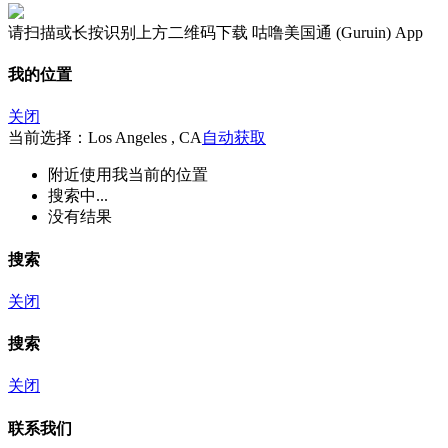
请扫描或长按识别上方二维码下载 咕噜美国通 (Guruin) App
我的位置
关闭
当前选择：Los Angeles , CA
自动获取
附近
使用我当前的位置
搜索中...
没有结果
搜索
关闭
搜索
关闭
联系我们