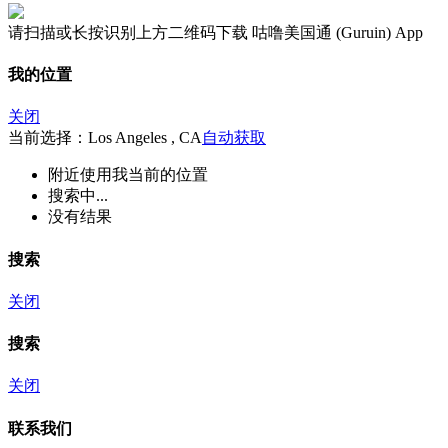
请扫描或长按识别上方二维码下载 咕噜美国通 (Guruin) App
我的位置
关闭
当前选择：Los Angeles , CA
自动获取
附近
使用我当前的位置
搜索中...
没有结果
搜索
关闭
搜索
关闭
联系我们