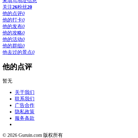
未填写地址信息
关注
26
粉丝
20
他的点评
0
他的打卡
0
他的发布
0
他的攻略
0
他的活动
0
他的群组
0
他去过的景点
0
他的点评
暂无
关于我们
联系我们
广告合作
隐私政策
服务条款
© 2026 Guruin.com 版权所有