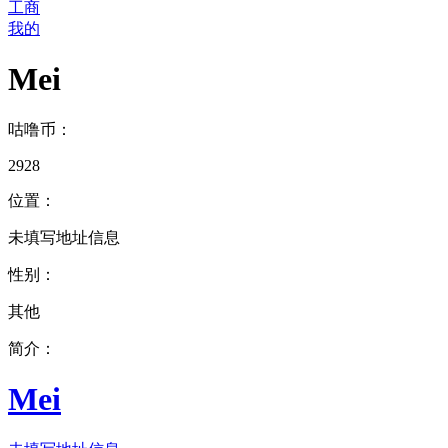
工商
我的
Mei
咕噜币：
2928
位置：
未填写地址信息
性别：
其他
简介：
Mei