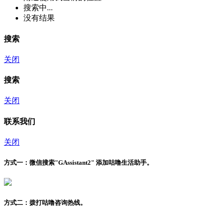
搜索中...
没有结果
搜索
关闭
搜索
关闭
联系我们
关闭
方式一：
微信搜索"
GAssistant2
" 添加咕噜生活助手。
方式二：
拨打咕噜咨询热线。