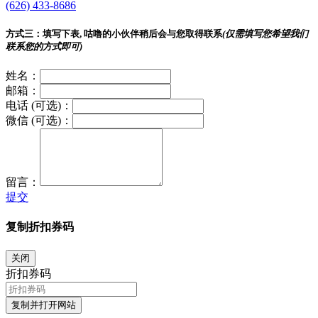
(626) 433-8686
方式三：
填写下表, 咕噜的小伙伴稍后会与您取得联系
(仅需填写您希望我们
联系您的方式即可)
姓名：
邮箱：
电话 (可选)：
微信 (可选)：
留言：
提交
复制折扣券码
关闭
折扣券码
复制并打开网站