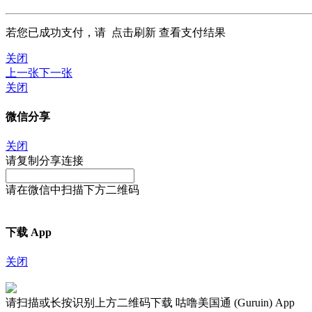
若您已成功支付，请
点击刷新
查看支付结果
关闭
上一张
下一张
关闭
微信分享
关闭
请复制分享连接
请在微信中扫描下方二维码
下载 App
关闭
请扫描或长按识别上方二维码下载 咕噜美国通 (Guruin) App