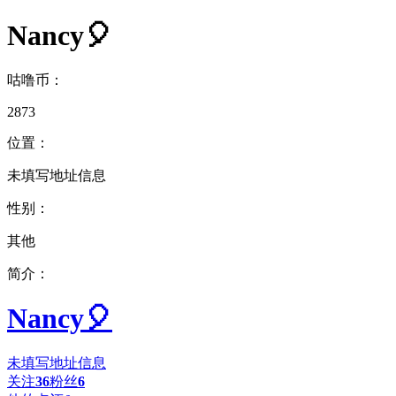
Nancy🎈
咕噜币：
2873
位置：
未填写地址信息
性别：
其他
简介：
Nancy🎈
未填写地址信息
关注
36
粉丝
6