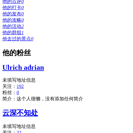
他的点评
0
他的打卡
0
他的发布
0
他的攻略
0
他的活动
2
他的群组
1
他去过的景点
0
他的粉丝
Ulrich adrian
未填写地址信息
关注：
192
粉丝：
0
简介：这个人很懒，没有添加任何简介
云深不知处
未填写地址信息
关注：
32