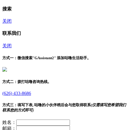
搜索
关闭
联系我们
关闭
方式一：
微信搜索"
GAssistant2
" 添加咕噜生活助手。
方式二：
拨打咕噜咨询热线。
(626) 433-8686
方式三：
填写下表, 咕噜的小伙伴稍后会与您取得联系
(仅需填写您希望我们
联系您的方式即可)
姓名：
邮箱：