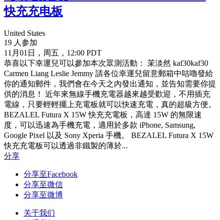
快充充电板
United States
19 人参加
11月01日，周五，12:00 PDT
恭喜以下幸運兒可以參加本次眾測活動： 茉淡然 kaf30kaf30
Carmen Liang Leslie Jemmy 請各位幸運兒留意郵箱中咕嚕發給
你的通知郵件，我們會在今天之內發出通知，並告知需要你提
供的消息！ 近年來無線手機充電器越來越受歡迎，不用插充
電線，只要輕輕擺上充電板就可以快速充電，真的超級方便。
BEZALEL Futura X 15W 快充充電板，高達 15W 的無限速
度，可以迅速為手機充電，適用於多款 iPhone, Samsung,
Google Pixel 以及 Sony Xperia 手機。 BEZALEL Futura X 15W
快充充電板可以透過非鐵製的薄於...
分享
分享至Facebook
分享至微信
分享至微博
关于我们