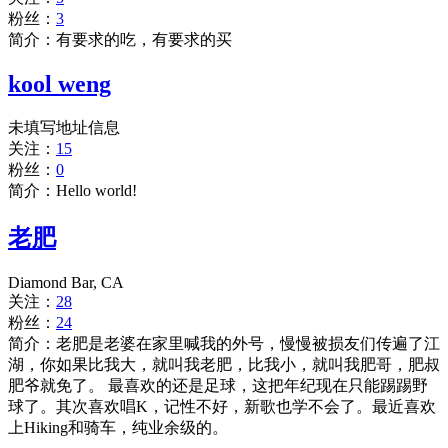
粉丝：
3
简介：有要求的吃，有要求的买
kool weng
未填写地址信息
关注：
15
粉丝：
0
简介：Hello world!
老肥
Diamond Bar, CA
关注：
28
粉丝：
24
简介：老肥是老婆在家里喊我的外号，慢慢被损友们传遍了江
湖，你如果比我大，就叫我老肥，比我小，就叫我肥哥，肥叔
肥爷就免了。 最喜欢的还是足球，这把年纪现在只能踢踢野
球了。其次喜欢唱K，记性不好，新歌也学不会了。最近喜欢
上Hiking和骑车，纯业余级的。