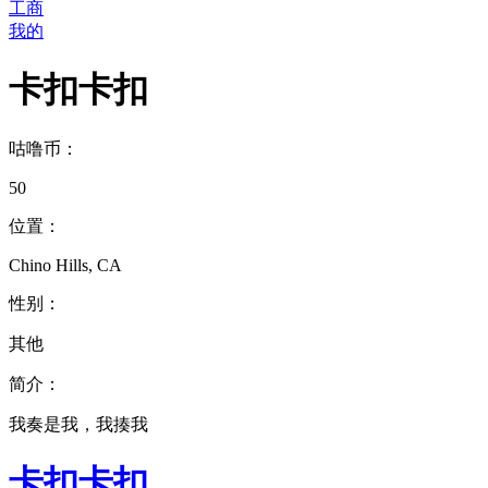
工商
我的
卡扣卡扣
咕噜币：
50
位置：
Chino Hills, CA
性别：
其他
简介：
我奏是我，我揍我
卡扣卡扣