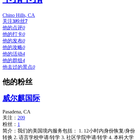
Chino Hills, CA
关注
3
粉丝
7
他的点评
0
他的打卡
0
他的发布
0
他的攻略
0
他的活动
4
他的群组
4
他去过的景点
0
他的粉丝
威尔麒国际
Pasadena, CA
关注：
209
粉丝：
1
简介：我们的美国境内服务包括： 1. 12小时内身份恢复/身份
转换 2. 语言学校申请/转学 3. 社区学院申请/转学 4. 本科大学