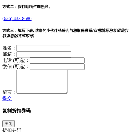
方式二：
拨打咕噜咨询热线。
(626) 433-8686
方式三：
填写下表, 咕噜的小伙伴稍后会与您取得联系
(仅需填写您希望我们
联系您的方式即可)
姓名：
邮箱：
电话 (可选)：
微信 (可选)：
留言：
提交
复制折扣券码
关闭
折扣券码