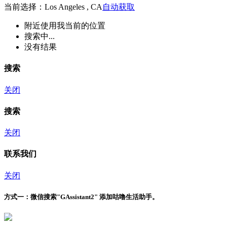
当前选择：Los Angeles , CA
自动获取
附近
使用我当前的位置
搜索中...
没有结果
搜索
关闭
搜索
关闭
联系我们
关闭
方式一：
微信搜索"
GAssistant2
" 添加咕噜生活助手。