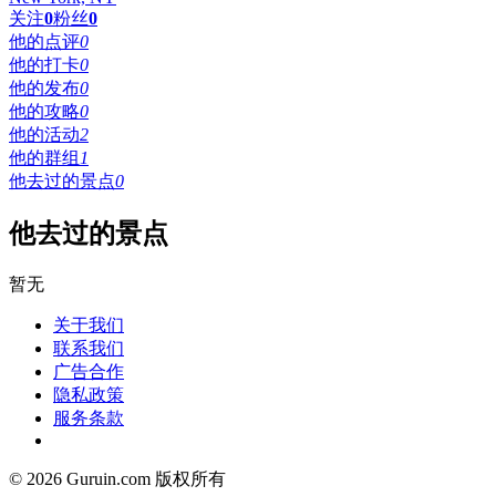
关注
0
粉丝
0
他的点评
0
他的打卡
0
他的发布
0
他的攻略
0
他的活动
2
他的群组
1
他去过的景点
0
他去过的景点
暂无
关于我们
联系我们
广告合作
隐私政策
服务条款
© 2026 Guruin.com 版权所有