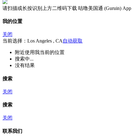
请扫描或长按识别上方二维码下载 咕噜美国通 (Guruin) App
我的位置
关闭
当前选择：Los Angeles , CA
自动获取
附近
使用我当前的位置
搜索中...
没有结果
搜索
关闭
搜索
关闭
联系我们