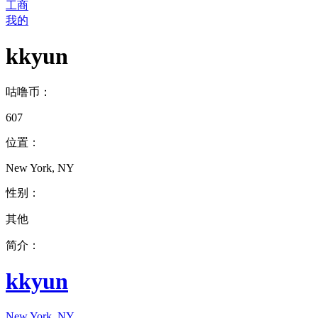
工商
我的
kkyun
咕噜币：
607
位置：
New York, NY
性别：
其他
简介：
kkyun
New York, NY