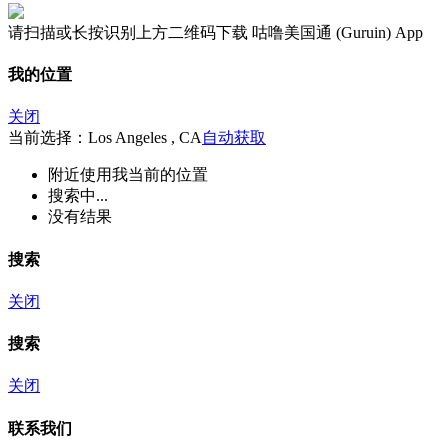
请扫描或长按识别上方二维码下载 咕噜美国通 (Guruin) App
我的位置
关闭
当前选择：Los Angeles , CA
自动获取
附近
使用我当前的位置
搜索中...
没有结果
搜索
关闭
搜索
关闭
联系我们