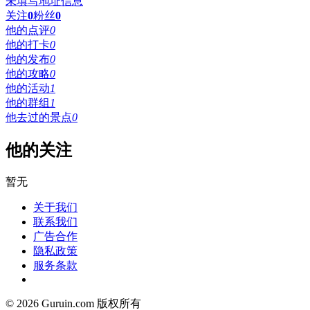
未填写地址信息
关注
0
粉丝
0
他的点评
0
他的打卡
0
他的发布
0
他的攻略
0
他的活动
1
他的群组
1
他去过的景点
0
他的关注
暂无
关于我们
联系我们
广告合作
隐私政策
服务条款
© 2026 Guruin.com 版权所有