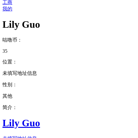
工商
我的
Lily Guo
咕噜币：
35
位置：
未填写地址信息
性别：
其他
简介：
Lily Guo