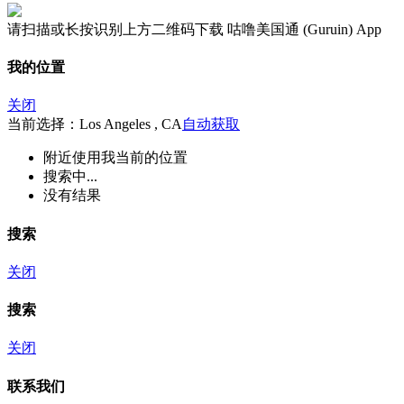
请扫描或长按识别上方二维码下载 咕噜美国通 (Guruin) App
我的位置
关闭
当前选择：Los Angeles , CA
自动获取
附近
使用我当前的位置
搜索中...
没有结果
搜索
关闭
搜索
关闭
联系我们