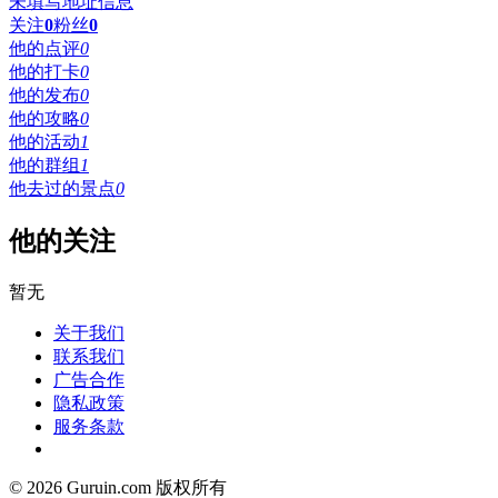
未填写地址信息
关注
0
粉丝
0
他的点评
0
他的打卡
0
他的发布
0
他的攻略
0
他的活动
1
他的群组
1
他去过的景点
0
他的关注
暂无
关于我们
联系我们
广告合作
隐私政策
服务条款
© 2026 Guruin.com 版权所有