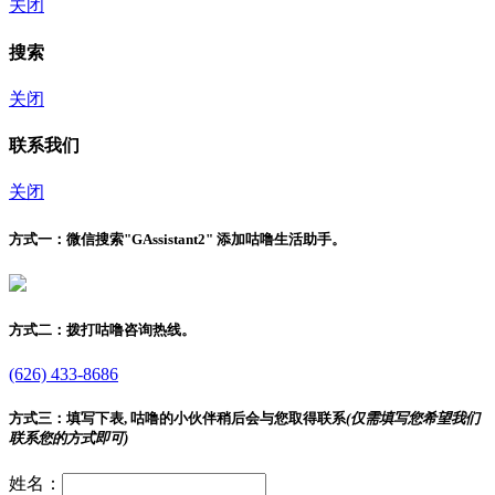
关闭
搜索
关闭
联系我们
关闭
方式一：
微信搜索"
GAssistant2
" 添加咕噜生活助手。
方式二：
拨打咕噜咨询热线。
(626) 433-8686
方式三：
填写下表, 咕噜的小伙伴稍后会与您取得联系
(仅需填写您希望我们
联系您的方式即可)
姓名：