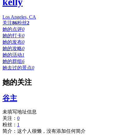
kelly
Los Angeles, CA
关注
86
粉丝
2
她的点评
0
她的打卡
0
她的发布
0
她的攻略
0
她的活动
1
她的群组
6
她去过的景点
0
她的关注
谷主
未填写地址信息
关注：
0
粉丝：
1
简介：这个人很懒，没有添加任何简介