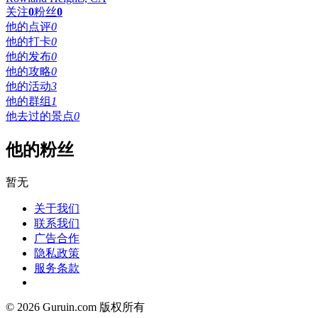
关注
0
粉丝
0
他的点评
0
他的打卡
0
他的发布
0
他的攻略
0
他的活动
3
他的群组
1
他去过的景点
0
他的粉丝
暂无
关于我们
联系我们
广告合作
隐私政策
服务条款
© 2026 Guruin.com 版权所有