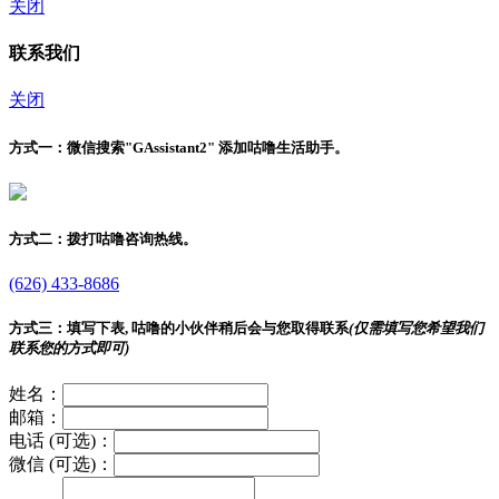
关闭
联系我们
关闭
方式一：
微信搜索"
GAssistant2
" 添加咕噜生活助手。
方式二：
拨打咕噜咨询热线。
(626) 433-8686
方式三：
填写下表, 咕噜的小伙伴稍后会与您取得联系
(仅需填写您希望我们
联系您的方式即可)
姓名：
邮箱：
电话 (可选)：
微信 (可选)：