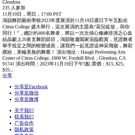
Glendora
235 人参加
11月19日，周日，17:00 PST
鴻韻舞蹈藝術學校2023年度展演於11月19日週日下午五點在
Citrus College 盛大舉行，這次展演的主題為“花兒綻放，與你
同行！”，總計約400名舞者，將以一次次傾心修練排演之心血
結晶獻上20多支舞蹈節目，鴻韻敬邀闔家蒞臨觀賞，見證舞者
舉手投足之間的蛻變成長，讓我們一起見證這神采飛揚，舞彩
繽紛，美輪美奐的舞臺！ 演出地址：Haugh Performing Arts
Center of Citrus College, 1000 W. Foothill Blvd. , Glendora, CA
91741 演出時間：2023年11月19日下午5點 票價：$15, $25,
$35...
分享
分享至Facebook
分享至微信
分享至微博
关于我们
联系我们
广告合作
隐私政策