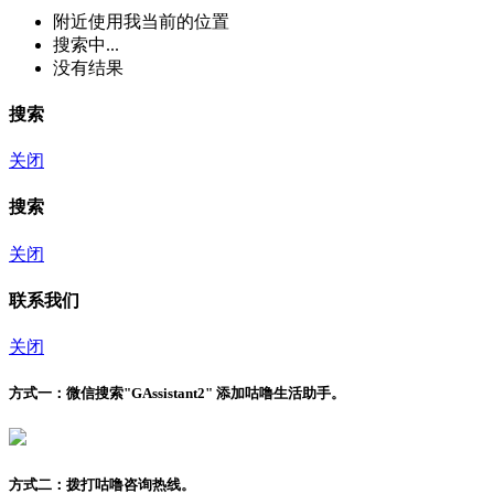
附近
使用我当前的位置
搜索中...
没有结果
搜索
关闭
搜索
关闭
联系我们
关闭
方式一：
微信搜索"
GAssistant2
" 添加咕噜生活助手。
方式二：
拨打咕噜咨询热线。