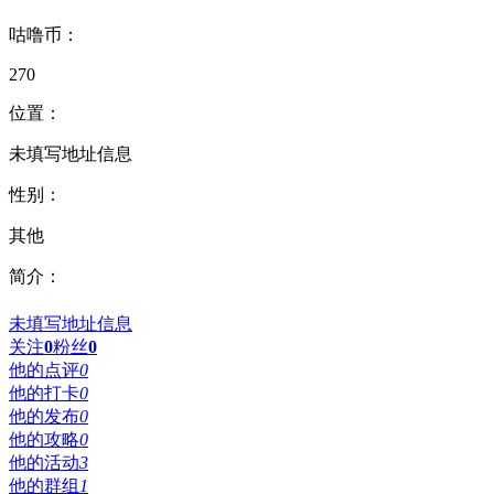
咕噜币：
270
位置：
未填写地址信息
性别：
其他
简介：
未填写地址信息
关注
0
粉丝
0
他的点评
0
他的打卡
0
他的发布
0
他的攻略
0
他的活动
3
他的群组
1