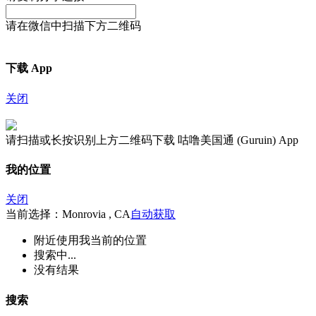
请在微信中扫描下方二维码
下载 App
关闭
请扫描或长按识别上方二维码下载 咕噜美国通 (Guruin) App
我的位置
关闭
当前选择：Monrovia , CA
自动获取
附近
使用我当前的位置
搜索中...
没有结果
搜索