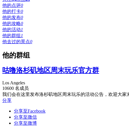
他的点评
0
他的打卡
0
他的发布
0
他的攻略
0
他的活动
1
他的群组
1
他去过的景点
0
他的群组
咕噜洛杉矶地区周末玩乐官方群
Los Angeles
10600 名成员
我们会在这里发布洛杉矶地区周末玩乐的活动公告，欢迎大家来
分享
分享至Facebook
分享至微信
分享至微博