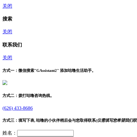
关闭
搜索
关闭
联系我们
关闭
方式一：
微信搜索"
GAssistant2
" 添加咕噜生活助手。
方式二：
拨打咕噜咨询热线。
(626) 433-8686
方式三：
填写下表, 咕噜的小伙伴稍后会与您取得联系
(仅需填写您希望我们联
姓名：