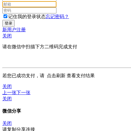
记住我的登录状态
忘记密码？
新用户注册
关闭
请在微信中扫描下方二维码完成支付
若您已成功支付，请
点击刷新
查看支付结果
关闭
上一张
下一张
关闭
微信分享
关闭
请复制分享连接