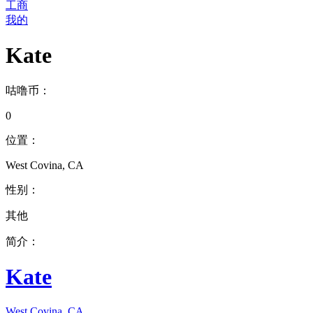
工商
我的
Kate
咕噜币：
0
位置：
West Covina, CA
性别：
其他
简介：
Kate
West Covina, CA