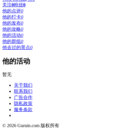
关注
0
粉丝
0
他的点评
0
他的打卡
0
他的发布
0
他的攻略
0
他的活动
0
他的群组
0
他去过的景点
0
他的活动
暂无
关于我们
联系我们
广告合作
隐私政策
服务条款
© 2026 Guruin.com 版权所有