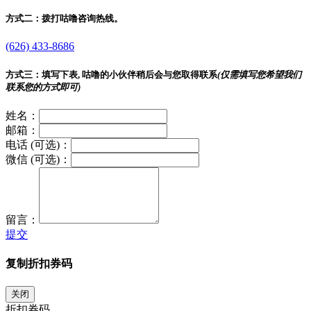
方式二：
拨打咕噜咨询热线。
(626) 433-8686
方式三：
填写下表, 咕噜的小伙伴稍后会与您取得联系
(仅需填写您希望我们
联系您的方式即可)
姓名：
邮箱：
电话 (可选)：
微信 (可选)：
留言：
提交
复制折扣券码
关闭
折扣券码