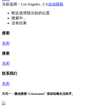
当前选择：Los Angeles , CA
自动获取
附近
使用我当前的位置
搜索中...
没有结果
搜索
关闭
搜索
关闭
联系我们
关闭
方式一：
微信搜索"
GAssistant2
" 添加咕噜生活助手。