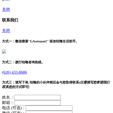
关闭
联系我们
关闭
方式一：
微信搜索"
GAssistant2
" 添加咕噜生活助手。
方式二：
拨打咕噜咨询热线。
(626) 433-8686
方式三：
填写下表, 咕噜的小伙伴稍后会与您取得联系
(仅需填写您希望我们
联系您的方式即可)
姓名：
邮箱：
电话 (可选)：