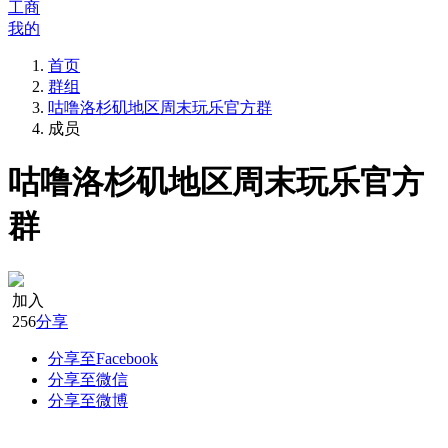
工商
我的
首页
群组
咕噜洛杉矶地区周末玩乐官方群
成员
咕噜洛杉矶地区周末玩乐官方
群
加入
256
分享
分享至Facebook
分享至微信
分享至微博