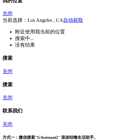
我的位置
关闭
当前选择：Los Angeles , CA
自动获取
附近
使用我当前的位置
搜索中...
没有结果
搜索
关闭
搜索
关闭
联系我们
关闭
方式一：
微信搜索"
GAssistant2
" 添加咕噜生活助手。