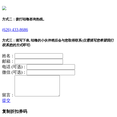
方式二：
拨打咕噜咨询热线。
(626) 433-8686
方式三：
填写下表, 咕噜的小伙伴稍后会与您取得联系
(仅需填写您希望我们
联系您的方式即可)
姓名：
邮箱：
电话 (可选)：
微信 (可选)：
留言：
提交
复制折扣券码