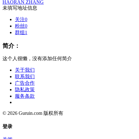
HAORAN ZHANG
未填写地址信息
关注
0
粉丝
0
群组
1
简介：
这个人很懒，没有添加任何简介
关于我们
联系我们
广告合作
隐私政策
服务条款
© 2026 Guruin.com 版权所有
登录