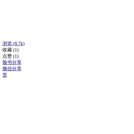
浏览
(8.7k)
收藏
(1)
点赞
(1)
脸书分享
微信分享
赏