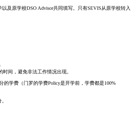
原学校DSO Advisor共同填写。只有SEVIS从原学校转入
）
己的时间，避免非法工作情况出现。
的学费（门罗的学费Policy是开学前，学费都是100%
分。