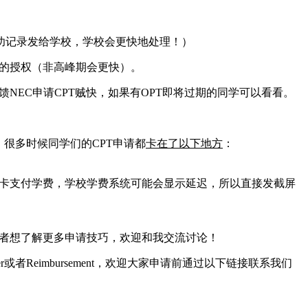
功记录发给学校，学校会更快地处理！）
T的授权（非高峰期会更快）。
馈NEC申请CPT贼快，如果有OPT即将过期的同学可以看看。
很多时候同学们的CPT申请都
卡在了以下地方
：
用卡支付学费，学校学费系统可能会显示延迟，所以直接发截屏
或者想了解更多申请技巧，欢迎和我交流讨论！
er或者Reimbursement，欢迎大家申请前通过以下链接联系我们