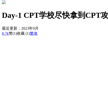
Day-1 CPT学校尽快拿到CPT
最近更新：2023年9月
8.7k
赞
(1)
收藏 (1)
繁体