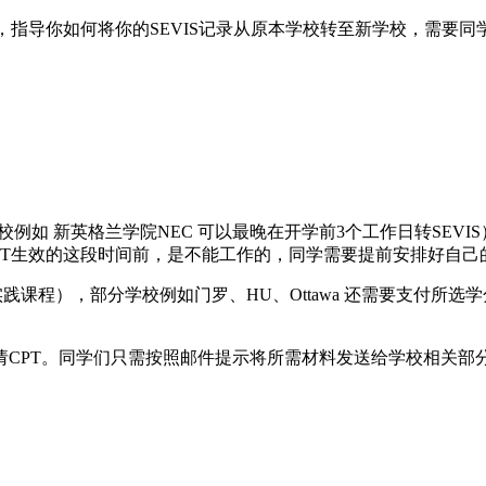
指导你如何将你的SEVIS记录从原本学校转至新学校，需要同学以及
校例如 新英格兰学院NEC 可以最晚在开学前3个工作日转SEVIS
在CPT生效的这段时间前，是不能工作的，同学需要提前安排好自
践课程），部分学校例如门罗、HU、Ottawa 还需要支付所选学分
CPT。同学们只需按照邮件提示将所需材料发送给学校相关部