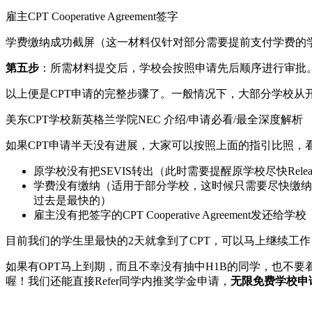
雇主CPT Cooperative Agreement签字
学费缴纳成功截屏（这一材料仅针对部分需要提前支付学费的
第五步
：所需材料提交后，学校会按照申请先后顺序进行审批。
以上便是CPT申请的完整步骤了。一般情况下，大部分学校从开始
美东CPT学校新英格兰学院NEC 介绍/申请必看/最全深度解析
如果CPT申请半天没有进展，大家可以按照上面的指引比照，
原学校没有把SEVIS转出（此时需要提醒原学校尽快Release
学费没有缴纳（适用于部分学校，这时候只需要尽快缴纳
过去是最快的）
雇主没有把签字的CPT Cooperative Agreement
目前我们的学生里最快的2天就拿到了CPT，可以马上继续工
如果有OPT马上到期，而且不幸没有抽中H1B的同学，也不要着急，申请大部
喔！我们还能直接Refer同学内推奖学金申请，
无限免费学校申