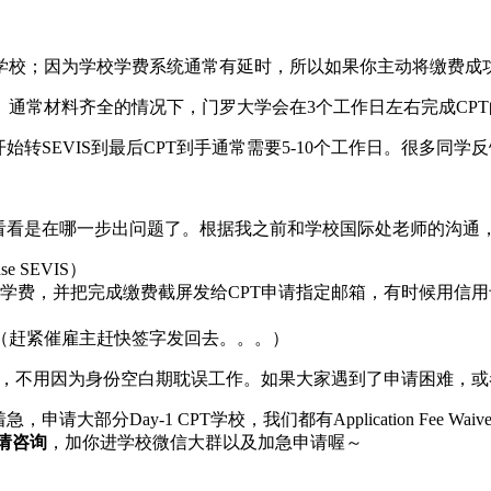
学校；因为学校学费系统通常有延时，所以如果你主动将缴费成
通常材料齐全的情况下，门罗大学会在3个工作日左右完成CP
转SEVIS到最后CPT到手通常需要5-10个工作日。很多同学反
看看是在哪一步出问题了。根据我之前和学校国际处老师的沟通，
 SEVIS）
学费，并把完成缴费截屏发给CPT申请指定邮箱，有时候用信
发还给学校（赶紧催雇主赶快签字发回去。。。）
作，不用因为身份空白期耽误工作。如果大家遇到了申请困难，
分Day-1 CPT学校，我们都有Application Fee Waiv
请咨询
，加你进学校微信大群以及加急申请喔～