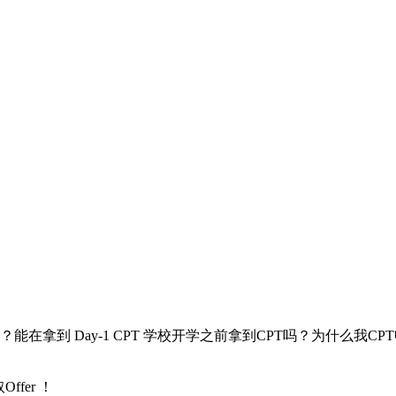
作？能在拿到 Day-1 CPT 学校开学之前拿到CPT吗？为什
fer ！