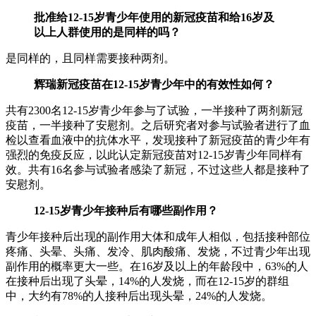
批准给12-15岁青少年使用的新冠疫苗和给16岁及
以上人群使用的是同样的吗？
是同样的，且同样需要接种两剂。
辉瑞新冠疫苗在12-15岁青少年中的有效性如何？
共有2300名12-15岁青少年参与了试验，一半接种了两剂新冠
疫苗，一半接种了安慰剂。之后研究者对参与试验者进行了血
检以查看血液中的抗体水平，发现接种了新冠疫苗的青少年有
强烈的免疫反应，以此认定新冠疫苗对12-15岁青少年同样有
效。共有16名参与试验者感染了新冠，不过这些人都是接种了
安慰剂。
12-15岁青少年接种后有哪些副作用？
青少年接种后出现的副作用大体和成年人相似，包括接种部位
疼痛、头晕、头痛、发冷、肌肉酸痛、发烧，不过青少年出现
副作用的概率更大一些。在16岁及以上的年龄段中，63%的人
在接种后出现了头晕，14%的人发烧，而在12-15岁的群组
中，大约有78%的人接种后出现头晕，24%的人发烧。