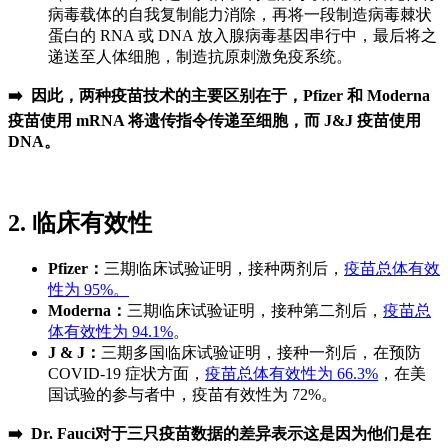
病毒载体的自我复制能力消除，再将一段制造病毒棘状
蛋白的 RNA 或 DNA 放入腺病毒基因串行中，最后将之
递送至人体细胞，制造抗原刺激免疫系统。
➡️ 因此，两种疫苗技术的主要区别在于，Pfizer 和 Moderna
疫苗使用 mRNA 将遗传指令传递至细胞，而 J&J 疫苗使用
DNA。
2. 临床有效性
Pfizer：
三期临床试验证明，接种两剂后，
疫苗总体有效
性为 95%。
Moderna：
三期临床试验证明，接种第二剂后，
疫苗总
体有效性为 94.1%
。
J & J：
三期多国临床试验证明，接种一剂后，在预防
COVID-19 症状方面，
疫苗总体有效性为 66.3%
，在美
国试验的参与者中，疫苗有效性为 72%。
➡️ Dr. Fauci对于三只疫苗数据的差异表示这是因为他们是在