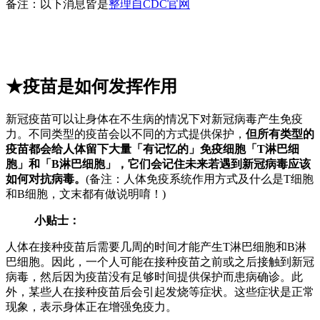
备注：以下消息皆是
整理自CDC官网
★疫苗是如何发挥作用
新冠疫苗可以让身体在不生病的情况下对新冠病毒产生免疫
力。不同类型的疫苗会以不同的方式提供保护，
但所有类型的
疫苗都会给人体留下大量「有记忆的」免疫细胞「T淋巴细
胞」和「B淋巴细胞」，它们会记住未来若遇到新冠病毒应该
如何对抗病毒。
(备注：人体免疫系统作用方式及什么是T细胞
和B细胞，文末都有做说明唷！)
小贴士：
人体在接种疫苗后需要几周的时间才能产生T淋巴细胞和B淋
巴细胞。因此，一个人可能在接种疫苗之前或之后接触到新冠
病毒，然后因为疫苗没有足够时间提供保护而患病确诊。此
外，某些人在接种疫苗后会引起发烧等症状。这些症状是正常
现象，表示身体正在增强免疫力。