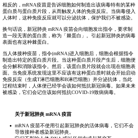
相反的，mRNA疫苗是告诉细胞如何制造出该病毒特有的某种
蛋白质与蛋白质片段，从而触发人体的免疫反应。当病毒侵入
人体时，这种免疫反应就可以分泌抗体，保护我们不被感染。
换句话说，新冠肺炎 mRNA 疫苗会向细胞发出指令，要求制
造一段无害的蛋白质，称为「棘蛋白」。引起新冠肺炎的病毒
表面也有这种棘蛋白。
当人体接种疫苗，指令(mRNA)进入细胞后，细胞会根据指令
制造出特定的蛋白质片段。当这种蛋白质片段产生后，细胞便
会分解和消除该指令。然后，该蛋白质片段就会出现在细胞表
面。当免疫系统发现这里不应该有这种蛋白质时就会开始启动
免疫反应（生成T淋巴细胞和B淋巴细胞）并分泌抗体，当此
过程结束时，人体便已经学会该如何抵抗新冠病毒。如果未来
被感染，它们会记住该如何抵抗COVID-19致病病毒。
关于新冠肺炎 mRNA 疫苗
mRNA 疫苗不使用引起新冠肺炎的活体病毒，它们不会
导致接种者感染新冠肺炎。