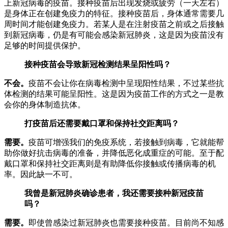
上新冠病毒的疫苗。接种疫苗后出现发烧或疲劳（一天左右）
是身体正在创建免疫力的特征。接种疫苗后，身体通常需要几
周时间才能创建免疫力。若某人是在注射疫苗之前或之后接触
到新冠病毒，仍是有可能会感染新冠肺炎，这是因为疫苗没有
足够的时间提供保护。
接种疫苗会导致新冠检测结果呈阳性吗？
不会。
疫苗不会让你在病毒检测中呈现阳性结果，不过某些抗
体检测的结果可能呈阳性。这是因为疫苗工作的方式之一是教
会你的身体制造抗体。
打疫苗后还需要戴口罩和保持社交距离吗？
需要。
疫苗可增强我们的免疫系统，若接触到病毒，它就能帮
助你做好抗击病毒的准备，并降低恶化成重症的可能。至于配
戴口罩和保持社交距离则是有助降低你接触或传播病毒的机
率。因此缺一不可。
我曾是新冠肺炎确诊患者，我还需要接种新冠疫苗
吗？
需要。
即使曾感染过新冠肺炎也需要接种疫苗。目前尚不知感