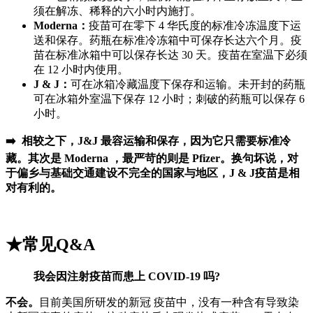
须在解冻、稀释的六小时内施打。
Moderna：
疫苗可在零下 4 华氏度的标准冷冻温度下运
送和保存。药瓶在标准冷冻箱中可保存长达六个月。疫
苗在标准冰箱中可以保存长达 30 天。疫苗在室温下必须
在 12 小时内使用。
J & J：
可在冰箱冷藏温度下保存和运输。未开封的药瓶
可在冰箱外室温下保存 12 小时；刺破的药瓶可以保存 6
小时。
➡️ 相较之下，J&J 最容运输和保存，因为它只需要标准冷
藏。其次是 Moderna ，最严苛的则是 Pfizer。换句坏说，对
于偏乡与基础交通建设不完全的国家与地区，J & J疫苗是相
对有利的。
★常见Q&A
我会因注射疫苗而患上 COVID-19 吗?
不会。
目前美国所研发的新冠 疫苗中，没有一种含有导致染