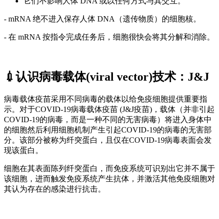
它们不影响人体 DNA 或以任何方式与其交互。
- mRNA 绝不进入保存人体 DNA（遗传物质）的细胞核。
- 在 mRNA 按指令完成任务后，细胞很快会将其分解和消除。
💉认识病毒载体(viral vector)技术：J&J
病毒载体疫苗采用不同病毒的载体以给免疫细胞提供重要指
示。对于COVID-19病毒载体疫苗 (J&J疫苗)，载体（并非引起
COVID-19的病毒，而是一种不同的无害病毒）将进入身体中
的细胞然后利用细胞机制产生引起COVID-19的病毒的无害部
分。该部分被称为纤突蛋白，且仅在COVID-19病毒表面会发
现该蛋白。
细胞在其表面陈列纤突蛋白，而免疫系统可识别出它并不属于
该细胞，进而触发免疫系统产生抗体，并激活其他免疫细胞对
其认为存在的感染进行抗击。