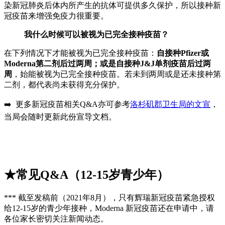
染新冠肺炎后体内所产生的抗体可提供多久保护，所以接种新
冠疫苗来增强免疫力很重要。
我什么时候可以被视为已完全接种疫苗？
在下列情况下才能被视为已完全接种疫苗：
自接种Pfizer或
Moderna第二剂后过两周；或是自接种J&J单剂疫苗后过两
周
，始能被视为已完全接种疫苗。若未到两周或是还未接种第
二剂，都代表尚未获得充分保护。
➡️ 更多新冠疫苗相关Q&A亦可参考
洛杉矶郡卫生局的文宣
，
当局会随时更新此份宣导文档。
★常见Q&A（12-15岁青少年）
*** 截至发稿前（2021年8月），只有辉瑞新冠疫苗紧急授权
给12-15岁的青少年接种，Moderna 新冠疫苗还在申请中，请
各位家长密切关注新闻动态。