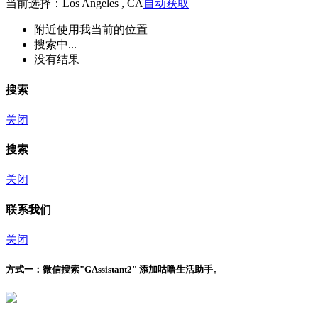
当前选择：Los Angeles , CA
自动获取
附近
使用我当前的位置
搜索中...
没有结果
搜索
关闭
搜索
关闭
联系我们
关闭
方式一：
微信搜索"
GAssistant2
" 添加咕噜生活助手。