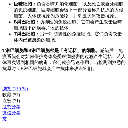
巨噬细胞：
负责吞噬并消化细菌，以及死亡或垂死细胞
的免疫细胞。巨噬细胞会留下一部分被称为抗原的入侵
细菌。人体视抗原为危险物，并刺激抗体攻击抗原。
B淋巴细胞：
防御性的免疫细胞。它们会产生攻击巨噬
细胞留下的病毒片段的抗体。
T淋巴细胞：
另一种防御性的免疫细胞。它们负责攻击
体内已被感染的细胞。
T淋巴细胞和B淋巴细胞都是「有记忆」的细胞
。感染后，免
疫系统会对如何保护身体免受疾病侵害的过程产生记忆。若人
体再次遇到相同的病毒，它们就会迅速作用。当检测到熟悉的
抗原时，B淋巴细胞就会产生抗体来攻击它们。
浏览
(159.3k)
收藏
(57)
点赞
(71)
脸书分享
微信分享
赏