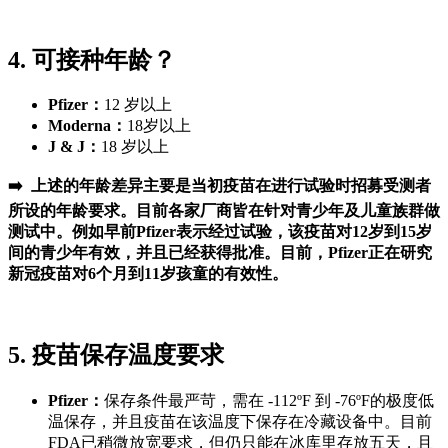
4. 可接种年龄？
Pfizer：
12 岁以上
Moderna：
18岁以上
J & J：
18 岁以上
➡️ 上述的年龄差异主要是当初疫苗在进行试验时招募受测者
所设的年龄要求。目前各家厂商皆在针对青少年及儿童族群做
测试中。例如早前Pfizer表示经过试验，该疫苗对12岁到15岁
间的青少年有效，并且已经获得批准。目前，Pfizer正在研究
新冠疫苗对6个月到11岁孩童的有效性。
5. 疫苗保存温度要求
Pfizer：
保存条件最严苛，需在 -112ºF 到 -76ºF的极度低
温保存，并且疫苗在该温度下保存在冷藏设备中。目前
FDA已稍微放宽要求，但仍只能在冰库里存放五天，且