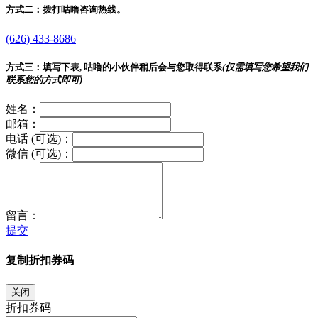
方式二：
拨打咕噜咨询热线。
(626) 433-8686
方式三：
填写下表, 咕噜的小伙伴稍后会与您取得联系
(仅需填写您希望我们
联系您的方式即可)
姓名：
邮箱：
电话 (可选)：
微信 (可选)：
留言：
提交
复制折扣券码
关闭
折扣券码