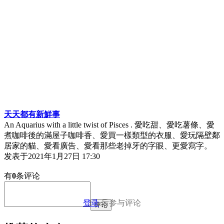
天天都有新鮮事
An Aquarius with a little twist of Pisces . 愛吃甜、愛吃薯條、愛
煮咖啡後的滿屋子咖啡香、愛買一樣類型的衣服、愛玩隔壁鄰
居家的貓、愛看廣告、愛看那些老掉牙的字眼、更愛寫字。
发表于
2021年1月27日 17:30
有
0
条评论
登录
后参与评论
评论