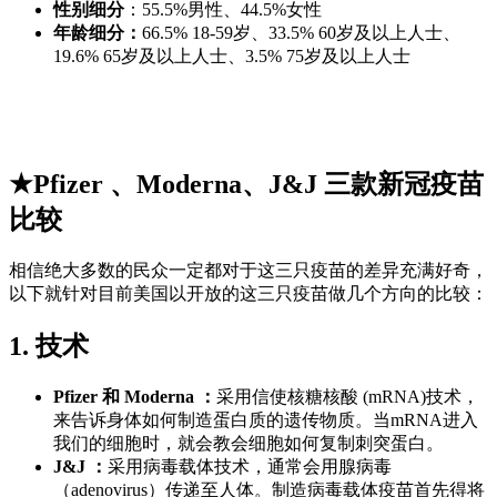
性别细分
：55.5%男性、44.5%女性
年龄细分：
66.5% 18-59岁、33.5% 60岁及以上人士、
19.6% 65岁及以上人士、3.5% 75岁及以上人士
★Pfizer 、Moderna、J&J 三款新冠疫苗
比较
相信绝大多数的民众一定都对于这三只疫苗的差异充满好奇，
以下就针对目前美国以开放的这三只疫苗做几个方向的比较：
1. 技术
Pfizer 和 Moderna ：
采用信使核糖核酸 (mRNA)技术，
来告诉身体如何制造蛋白质的遗传物质。当mRNA进入
我们的细胞时，就会教会细胞如何复制刺突蛋白。
J&J ：
采用病毒载体技术，通常会用腺病毒
（adenovirus）传递至人体。制造病毒载体疫苗首先得将