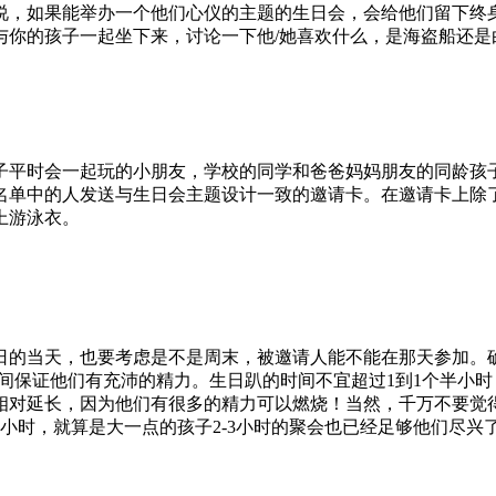
说，如果能举办一个他们心仪的主题的生日会，会给他们留下终
与你的孩子一起坐下来，讨论一下他/她喜欢什么，是海盗船还是
子平时会一起玩的小朋友，学校的同学和爸爸妈妈朋友的同龄孩
名单中的人发送与生日会主题设计一致的邀请卡。在邀请卡上除
上游泳衣。
日的当天，也要考虑是不是周末，被邀请人能不能在那天参加。
时间保证他们有充沛的精力。生日趴的时间不宜超过1到1个半小
相对延长，因为他们有很多的精力可以燃烧！当然，千万不要觉
小时，就算是大一点的孩子2-3小时的聚会也已经足够他们尽兴