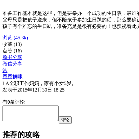
准备工作基本就是这些，但是要举办一个成功的生日趴，最难
父母只是把孩子送来，但不陪孩子参加生日趴的话，那么要确
孩子有个难忘的生日趴，准备充足是很有必要的！也预祝看此
浏览
(45.3k)
收藏
(13)
点赞
(16)
脸书分享
微信分享
赏
豆豆妈咪
LA全职工作妈妈，家有小女5岁。
发表于
2015年12月30日 18:25
有
0
条评论
评论
推荐的攻略