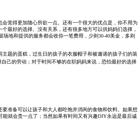
也会觉得更加随心所欲一点。还有一个很大的优点是，你不用为
一个最好的选择。没有关系，还有很多地方可以供妈妈们选择，
据场地和提供的服务都会收你一笔费用，少则30-40美金，多则
同主题的蛋糕，过生日的孩子的衣服帽子和被邀请的孩子们的装
献自己的劳动；对于时间不够的在职妈妈来说，
恐怕最好的选择
还要准备可以让孩子和大人都吃饱并消闲的食物和饮料。如果想
用可能就会贵一点了；当然如果有时间又有兴趣DIY永远是最后诚