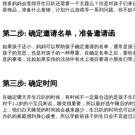
很多妈妈会觉得开生日趴还需要一个主题么？但是对孩子们来
装饰品，准备什么食物，计划什么游戏等一系列问题。你不妨
第二步: 确定邀请名单，准备邀请函
如果孩子还小，妈妈可以帮助孩子确定邀请的名单，通常是孩
孩子的意思，也是对孩子的一种尊重。在确定名单之后，要给
意的事项，比如如果安排的活动中有水上项目要请小朋友们带
第三步: 确定时间
在确定哪天开生日趴的时候，有时候不一定最合适的是孩子生
对于1-2岁的小宝贝来说，睡觉很重要，所以最好选午睡后的
上，他们白天睡觉的时间就会越来越少，生日趴的时间也可以
办趴的家庭感到身心疲惫。所以学龄前孩子的生日会不宜超过2