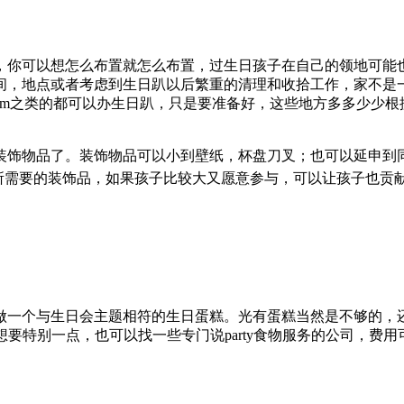
，你可以想怎么布置就怎么布置，过生日孩子在自己的领地可能
间，地点或者考虑到生日趴以后繁重的清理和收拾工作，家不是
Gym之类的都可以办生日趴，只是要准备好，这些地方多多少少根
装饰物品了。装饰物品可以小到壁纸，杯盘刀叉；也可以延申到
趴所需要的装饰品，如果孩子比较大又愿意参与，可以让孩子也贡
做一个与生日会主题相符的生日蛋糕。光有蛋糕当然是不够的，
果想要特别一点，也可以找一些专门说party食物服务的公司，费