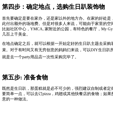
第四步：确定地点，选购生日趴装饰物
首先要确定是要在家办，还是家以外的地方办。在家的好处是
此付出额外的场地费。但是对很多人来说，可能由于家里的空
比如社区中心，YMCA, 家附近的公园，有特色的餐厅，My 
几百上千美金。
在地点确定之后，就可以根据一开始定好的生日趴主题去采购
束。对于有时间又有无穷创意的妈妈们来说，可以DIY生日
就是去一个party用品店一次性采购完毕了。
第五步: 准备食物
既然是生日趴，那蛋糕就是必不可少的，强烈建议自制或者定
要简单一点，可以去订pizza，鸡翅或其他快餐店的食物；如
意的一种做法。