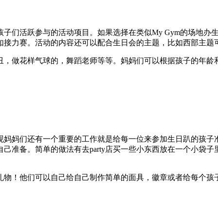
子们活跃参与的活动项目。如果选择在类似My Gym的场地办
如接力赛。活动的内容还可以配合生日会的主题，比如西部主题
丑，做花样气球的，舞蹈老师等等。妈妈们可以根据孩子的年龄
现妈妈们还有一个重要的工作就是给每一位来参加生日趴的孩子
己准备。简单的做法有去party店买一些小东西放在一个小袋
礼物！他们可以自己给自己制作简单的面具，徽章或者给每个孩