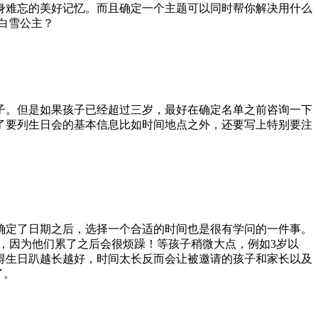
身难忘的美好记忆。而且确定一个主题可以同时帮你解决用什么
白雪公主？
子。但是如果孩子已经超过三岁，最好在确定名单之前咨询一下
了要列生日会的基本信息比如时间地点之外，还要写上特别要注
确定了日期之后，选择一个合适的时间也是很有学问的一件事。
时，因为他们累了之后会很烦躁！等孩子稍微大点，例如3岁以
得生日趴越长越好，时间太长反而会让被邀请的孩子和家长以及
了。