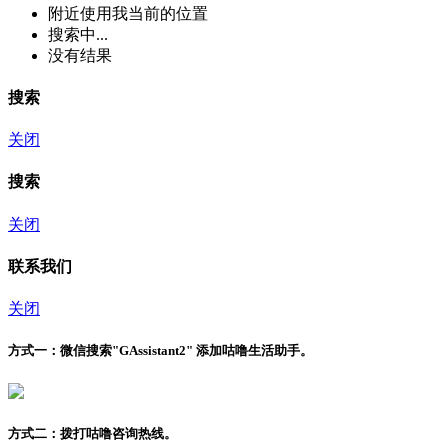
附近
使用我当前的位置
搜索中...
没有结果
搜索
关闭
搜索
关闭
联系我们
关闭
方式一：
微信搜索"
GAssistant2
" 添加咕噜生活助手。
方式二：
拨打咕噜咨询热线。