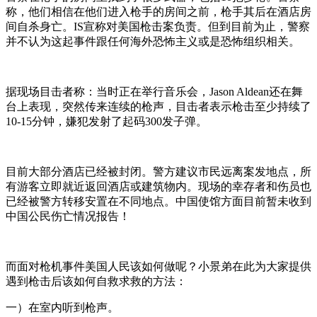
称，他们相信在他们进入枪手的房间之前，枪手其后在酒店房
间自杀身亡。IS宣称对美国枪击案负责。但到目前为止，警察
并不认为这起事件跟任何海外恐怖主义或是恐怖组织相关。
据现场目击者称：当时正在举行音乐会，Jason Aldean还在舞
台上表现，突然传来连续的枪声，目击者表示枪击至少持续了
10-15分钟，嫌犯发射了起码300发子弹。
目前大部分酒店已经被封闭。警方建议市民远离案发地点，所
有游客立即就近返回酒店或建筑物内。现场的幸存者和伤员也
已经被警方转移安置在不同地点。中国使馆方面目前暂未收到
中国公民伤亡情况报告！
而面对枪机事件美国人民该如何做呢？小景弟在此为大家提供
遇到枪击后该如何自救求救的方法：
一）在室内听到枪声。