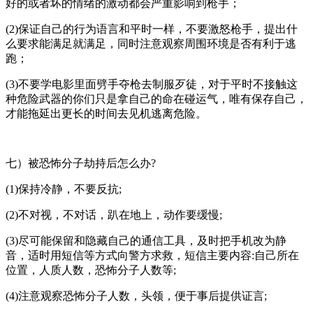
好的或者坏的情绪的激动都会严重影响到枪手；
(2)保证自己的行为语言和平时一样，不要激怒枪手，提出什
么要求能满足就满足，同时注意观察周围环境是否有利于逃
跑；
(3)不要学电影里面劈手夺枪去制服歹徒，对于平时不接触这
种危险武器的你们只是拿自己的命在碰运气，唯有保存自己，
才能拖延出更长的时间去见机逃离危险。
七）被恐怖分子劫持后怎么办?
(1)保持冷静，不要反抗;
(2)不对视，不对话，趴在地上，动作要缓慢;
(3)尽可能保留和隐藏自己的通信工具，及时把手机改为静
音，适时用短信等方式向警方求救，短信主要内容:自己所在
位置，人质人数，恐怖分子人数等;
(4)注意观察恐怖分子人数，头领，便于事后提供证言;