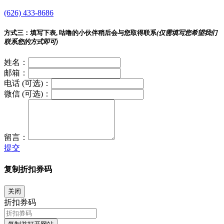
(626) 433-8686
方式三：
填写下表, 咕噜的小伙伴稍后会与您取得联系
(仅需填写您希望我们
联系您的方式即可)
姓名：
邮箱：
电话 (可选)：
微信 (可选)：
留言：
提交
复制折扣券码
关闭
折扣券码