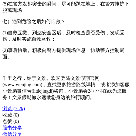
(5)在警方发起突击的瞬间，尽可能趴在地上，在警方掩护下
脱离现场
七）遇到危险之后如何自救？
(1)自救互救。到达安全区后，及时检查是否受伤，发现受
伤，及时实施自救互救；
(2)事后协助。积极向警方提供现场信息，协助警方控制局
面。
千里之行，始于文景。欢迎登陆文景假期官网
(www.wenjing.com)，查找更多旅游路线详情，或者添加客服
小景弟微信号(littlejingdi)咨询，小景弟会24小时在线为您服
务！文景假期愿永远做您身边的旅行顾问。
浏览
(7.2k)
收藏
(0)
点赞
(0)
脸书分享
微信分享