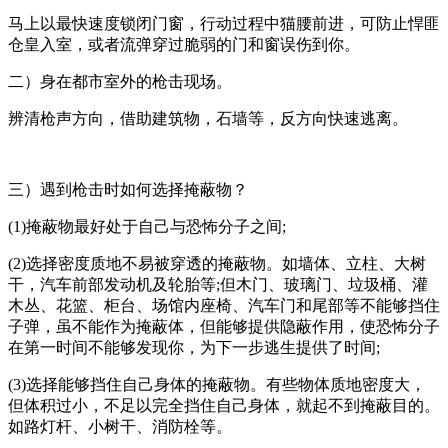
马上以最快速度锁闭门窗，行动过程中猫腰前进，可防止悍匪
仓皇入室，或者流弹穿过脆弱的门和窗误伤到你。
二）身在都市室外的枪击现场。
辨清枪声方向，借助建筑物，石墙等，反方向快速逃离。
三）遇到枪击时如何选择掩蔽物？
(1)掩蔽物最好处于自己与恐怖分子之间;
(2)选择密度质地不易被穿透的掩蔽物。如墙体、立柱、大树
干，汽车前部发动机及轮胎等;但木门、玻璃门、垃圾桶、灌
木丛、花篮、柜台、场馆内座椅、汽车门和尾部等不能够挡住
子弹，虽不能作为掩蔽体，但能够提供隐蔽作用，使恐怖分子
在第一时间不能够发现你，为下一步逃生提供了时间;
(3)选择能够挡住自己身体的掩蔽物。有些物体质地密度大，
但体积过小，不足以完全挡住自己身体，就起不到掩蔽目的。
如路灯杆、小树干、消防栓等。