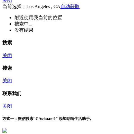
关闭
当前选择：Los Angeles , CA
自动获取
附近
使用我当前的位置
搜索中...
没有结果
搜索
关闭
搜索
关闭
联系我们
关闭
方式一：
微信搜索"
GAssistant2
" 添加咕噜生活助手。