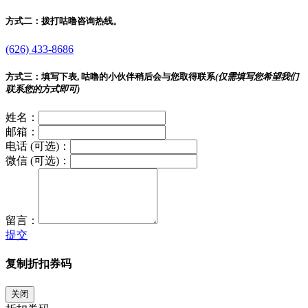
方式二：
拨打咕噜咨询热线。
(626) 433-8686
方式三：
填写下表, 咕噜的小伙伴稍后会与您取得联系
(仅需填写您希望我们
联系您的方式即可)
姓名：
邮箱：
电话 (可选)：
微信 (可选)：
留言：
提交
复制折扣券码
关闭