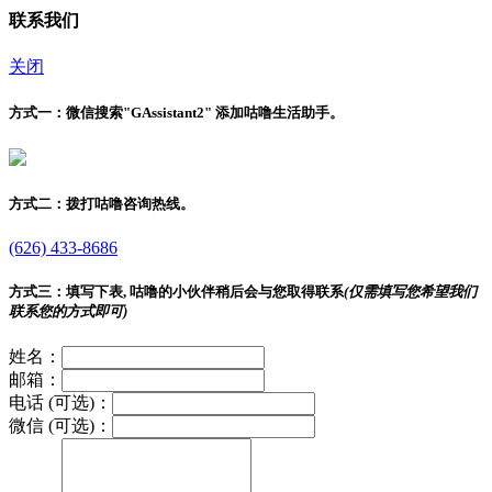
联系我们
关闭
方式一：
微信搜索"
GAssistant2
" 添加咕噜生活助手。
方式二：
拨打咕噜咨询热线。
(626) 433-8686
方式三：
填写下表, 咕噜的小伙伴稍后会与您取得联系
(仅需填写您希望我们
联系您的方式即可)
姓名：
邮箱：
电话 (可选)：
微信 (可选)：