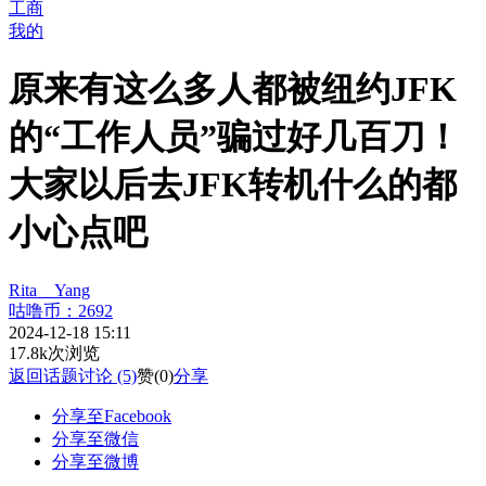
工商
我的
原来有这么多人都被纽约JFK
的“工作人员”骗过好几百刀！
大家以后去JFK转机什么的都
小心点吧
Rita__Yang
咕噜币：2692
2024-12-18 15:11
17.8k次浏览
返回话题
讨论 (5)
赞
(0)
分享
分享至Facebook
分享至微信
分享至微博