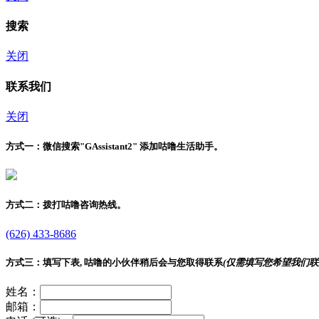
搜索
关闭
联系我们
关闭
方式一：
微信搜索"
GAssistant2
" 添加咕噜生活助手。
方式二：
拨打咕噜咨询热线。
(626) 433-8686
方式三：
填写下表, 咕噜的小伙伴稍后会与您取得联系
(仅需填写您希望我们联
姓名：
邮箱：