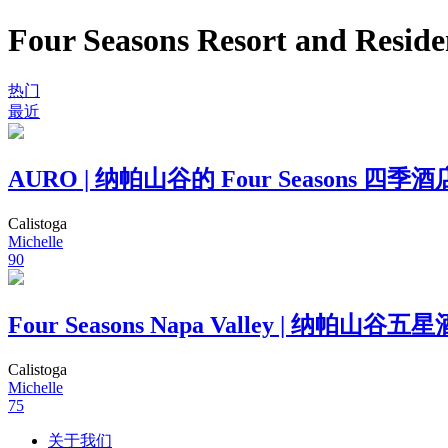
Four Seasons Resort and Reside
热门
最近
AURO | 纳帕山谷的 Four Seasons
Calistoga
Michelle
90
Four Seasons Napa Valley |
Calistoga
Michelle
75
关于我们