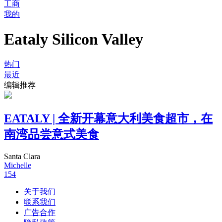
工商
我的
Eataly Silicon Valley
热门
最近
编辑推荐
EATALY | 全新开幕意大利美食超市，在
南湾品尝意式美食
Santa Clara
Michelle
154
关于我们
联系我们
广告合作