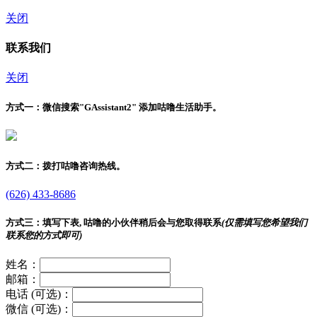
关闭
联系我们
关闭
方式一：
微信搜索"
GAssistant2
" 添加咕噜生活助手。
方式二：
拨打咕噜咨询热线。
(626) 433-8686
方式三：
填写下表, 咕噜的小伙伴稍后会与您取得联系
(仅需填写您希望我们
联系您的方式即可)
姓名：
邮箱：
电话 (可选)：
微信 (可选)：