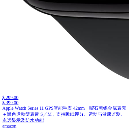
$ 299.00
$ 399.00
Apple Watch Series 11 GPS智能手表 42mm｜曜石黑铝金属表壳
＋黑色运动型表带 S／M，支持睡眠评分、运动与健康监测、
永远显示及防水功能
amazon