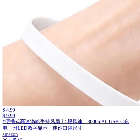
$ 4.99
$ 9.99
*便携式高速涡轮手持风扇｜5段风速、3000mAh USB-C充
电，附LED数字显示，迷你口袋尺寸
amazon