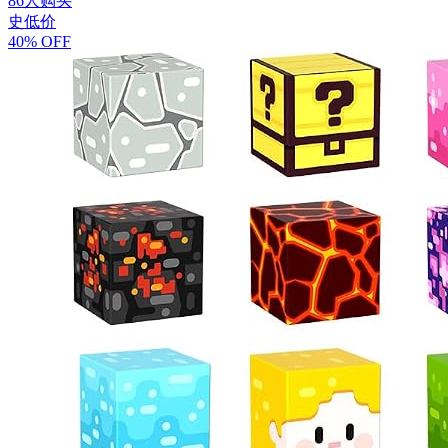
86人购买
史低价
40% OFF