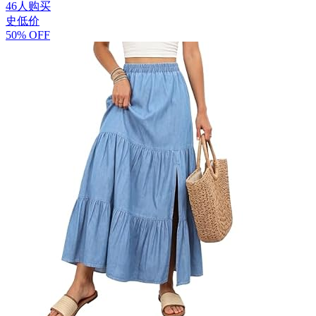
46人购买
史低价
50% OFF