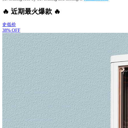
🔥 近期最火爆款 🔥
史低价
38% OFF