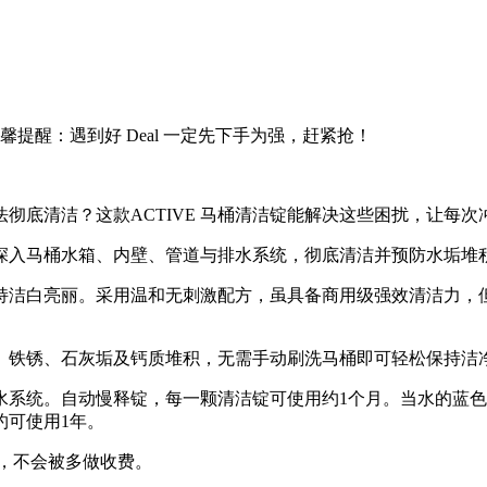
提醒：遇到好 Deal 一定先下手为强，赶紧抢！
彻底清洁？这款ACTIVE 马桶清洁锭能解决这些困扰，让每
深入马桶水箱、内壁、管道与排水系统，彻底清洁并预防水垢堆
持洁白亮丽。采用温和无刺激配方，虽具备商用级强效清洁力，
、铁锈、石灰垢及钙质堆积，无需手动刷洗马桶即可轻松保持洁
水系统。自动慢释锭，每一颗清洁锭可使用约1个月。当水的蓝
约可使用1年。
消，不会被多做收费。