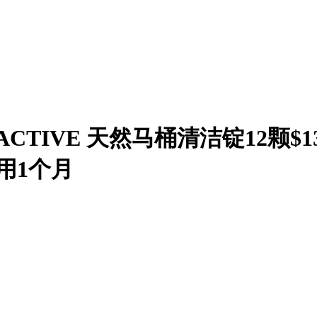
CTIVE 天然马桶清洁锭12颗$13.
用1个月