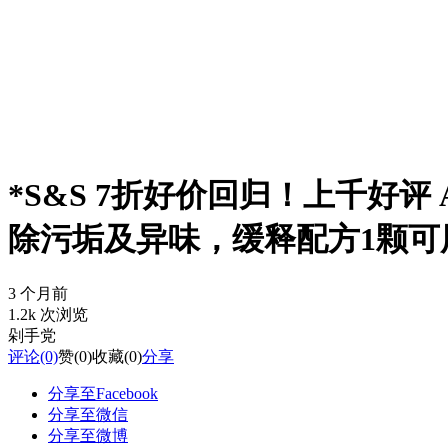
*S&S 7折好价回归！上千好评 A
除污垢及异味，缓释配方1颗可
3 个月前
1.2k 次浏览
剁手党
评论
(0)
赞
(0)
收藏
(0)
分享
分享至Facebook
分享至微信
分享至微博