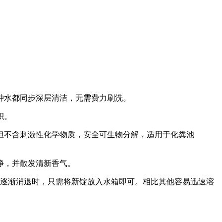
次冲水都同步深层清洁，无需费力刷洗。
积。
但不含刺激性化学物质，安全可生物分解，适用于化粪池
净，并散发清新香气。
色逐渐消退时，只需将新锭放入水箱即可。相比其他容易迅速溶