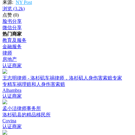
来源:
NY Post
浏览
(3.2k)
点赞
(0)
脸书分享
微信分享
热门商家
教育及服务
金融服务
律师
房地产
认证商家
王志明律师 - 洛杉矶车祸律师，洛杉矶人身伤害索赔专家
专精车祸理赔和人身伤害索赔
Alhambra
认证商家
孟小洁律师事务所
洛杉矶县的精品移民所
Covina
认证商家