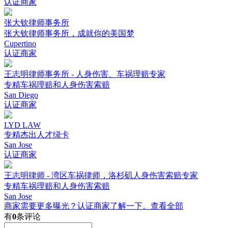
认证商家
张大钦律师事务所
张大钦律师事务所，成就你的美国梦
Cupertino
认证商家
王志明律师事务所 - 人身伤害、车祸理赔专家
专精车祸理赔和人身伤害索赔
San Diego
认证商家
LYD LAW
专精杰出人才绿卡
San Jose
认证商家
王志明律师 - 湾区车祸律师，洛杉矶人身伤害索赔专家
专精车祸理赔和人身伤害索赔
San Jose
商家需要更多曝光？认证商家了解一下。
查看全部
有
0
条评论