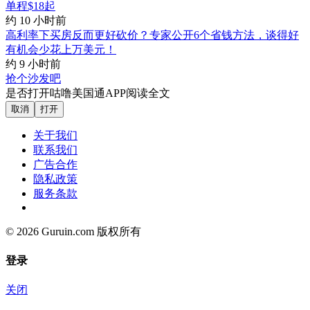
单程$18起
约 10 小时前
高利率下买房反而更好砍价？专家公开6个省钱方法，谈得好
有机会少花上万美元！
约 9 小时前
抢个沙发吧
是否打开咕噜美国通APP阅读全文
取消
打开
关于我们
联系我们
广告合作
隐私政策
服务条款
© 2026 Guruin.com 版权所有
登录
关闭