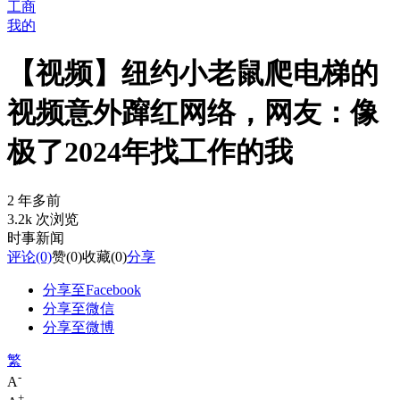
工商
我的
【视频】纽约小老鼠爬电梯的
视频意外蹿红网络，网友：像
极了2024年找工作的我
2 年多前
3.2k 次浏览
时事新闻
评论
(0)
赞
(0)
收藏
(0)
分享
分享至Facebook
分享至微信
分享至微博
繁
-
A
+