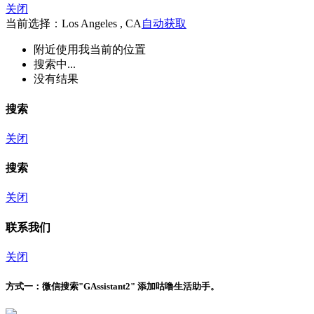
关闭
当前选择：Los Angeles , CA
自动获取
附近
使用我当前的位置
搜索中...
没有结果
搜索
关闭
搜索
关闭
联系我们
关闭
方式一：
微信搜索"
GAssistant2
" 添加咕噜生活助手。