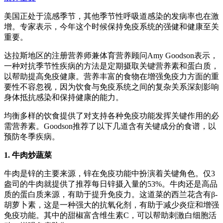
美国正处于流感季节，其他季节性呼吸道感染的发病率也在激
增。专家表示，今年这个时候保持免疫系统的强健和健康至关
重要。
达拉斯地区的注册营养师兼体育营养顾问Amy Goodson表示，
一种对抗季节性疾病的方法是定期摄取关键营养素和蛋白质，
以帮助提高免疫健康。营养丰富的食物在增强免疫力方面的重
要性不容忽视，因为饮食与免疫系统之间的复杂关系深刻影响
身体抵抗感染和保持健康的能力。
均衡多样的饮食提供了对支持各种免疫功能发挥关键作用的必
需营养素。Goodson推荐了以下几道含有关键成分的食谱，以
预防冬季疾病。
1. 牛肉炒蔬菜
牛肉是锌的主要来源，锌在免疫功能中扮演着关键角色。仅3
盎司的牛肉就提供了推荐每日锌摄入量的53%。牛肉还是高品
质的蛋白质来源，有助于提升免疫力。这道菜的西兰花含有β-
胡萝卜素，这是一种强大的抗氧化剂，有助于减少炎症和增强
免疫功能。其中的甜椒富含维生素C，可以帮助刺激白细胞活