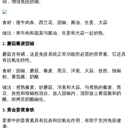
动，增强免疫防御。
食材：瘦牛肉条、西兰花、甜椒、酱油、生姜、大蒜
做法：将牛肉和蔬菜与酱油、生姜和大蒜一起炒熟。
2. 蘑菇藜麦甜椒
蘑菇含有硒，这是免疫系统正常功能所必需的营养素。它还具
有抗氧化特性。
食材：甜椒、蘑菇、藜麦、黑豆、洋葱、大蒜、孜然、辣椒
粉、番茄酱、奶酪
做法：煮熟藜麦。炒蘑菇、洋葱和大蒜。与煮熟的藜麦、黑
豆、孜然和辣椒粉混合。放入甜椒内，顶部放上番茄酱和奶
酪。烘烤至奶酪融化。
3. 黄金姜黄拿铁
姜黄中的姜黄素具有抗炎和抗氧化作用，有助于支持免疫健
康。