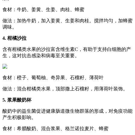
食材：牛奶、姜黄、生姜、肉桂、蜂蜜
做法：加热牛奶，加入姜黄、生姜和肉桂。搅拌均匀，加蜂蜜
调味。
4. 柑橘沙拉
含有柑橘类水果的沙拉富含维生素C，有助于支持白细胞的产
生，这对抗击感染和病毒至关重要。
食材：橙子、葡萄柚、奇异果、石榴籽、薄荷叶
做法：混合柑橘类水果，顶部撒上石榴籽，用薄荷叶装饰。
5. 浆果酸奶杯
酸奶中的益生菌促进健康肠道微生物群落的形成，对免疫功能
产生积极影响。
食材：希腊酸奶、混合浆果、格兰诺拉麦片、蜂蜜