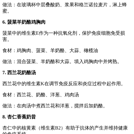
做法：在玻璃杯中层叠酸奶、浆果和格兰诺拉麦片，淋上蜂
蜜。
6. 菠菜羊奶酪鸡胸肉
菠菜中的维生素E作为一种抗氧化剂，保护免疫细胞免受损
害。
食材：鸡胸肉、菠菜、羊奶酪、大蒜、橄榄油
做法：混合菠菜、羊奶酪和大蒜。填入鸡胸肉中并烤熟。
7. 西兰花奶酪汤
西兰花中的维生素K在调节免疫反应和炎症过程中起作用。
食材：西兰花、奶酪、洋葱、鸡肉汤
做法：在肉汤中煮西兰花和洋葱，搅拌后加奶酪。
8. 杏仁香蕉奶昔
杏仁中的核黄素（维生素B2）有助于抗体的产生并维持健康