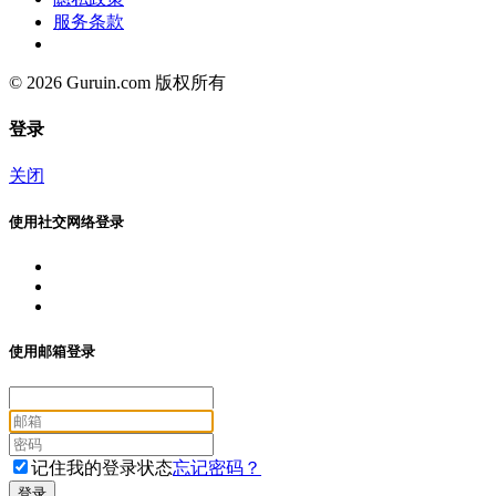
服务条款
© 2026 Guruin.com 版权所有
登录
关闭
使用社交网络登录
使用邮箱登录
记住我的登录状态
忘记密码？