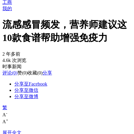
工商
我的
流感感冒频发，营养师建议这
10款食谱帮助增强免疫力
2 年多前
4.6k 次浏览
时事新闻
评论
(0)
赞
(0)
收藏
(0)
分享
分享至Facebook
分享至微信
分享至微博
繁
-
A
+
A
展开全文