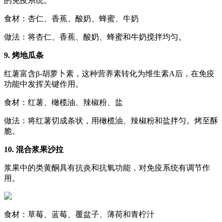
的免疫系统。
食材：杏仁、香蕉、酸奶、蜂蜜、牛奶
做法：将杏仁、香蕉、酸奶、蜂蜜和牛奶搅拌均匀。
9. 烤地瓜条
红薯富含β-胡萝卜素，这种营养素转化为维生素A后，在免疫
功能中发挥关键作用。
食材：红薯、橄榄油、辣椒粉、盐
做法：将红薯切成条状，用橄榄油、辣椒粉和盐拌匀。烤至酥
脆。
10. 混合浆果沙拉
浆果中的类黄酮具有抗炎和抗氧功能，对免疫系统有调节作
用。
食材：草莓、蓝莓、覆盆子、薄荷和青柠汁