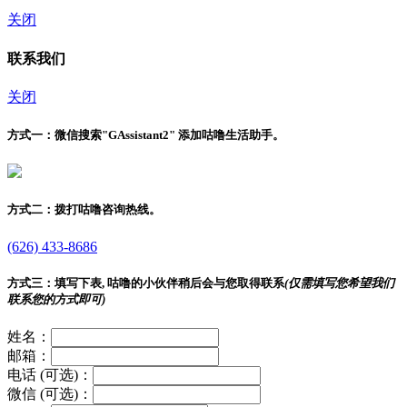
关闭
联系我们
关闭
方式一：
微信搜索"
GAssistant2
" 添加咕噜生活助手。
方式二：
拨打咕噜咨询热线。
(626) 433-8686
方式三：
填写下表, 咕噜的小伙伴稍后会与您取得联系
(仅需填写您希望我们
联系您的方式即可)
姓名：
邮箱：
电话 (可选)：
微信 (可选)：