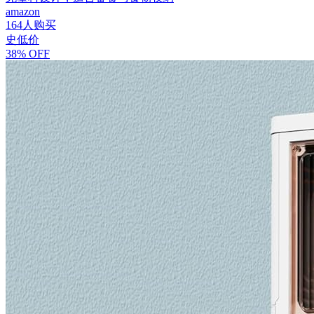
amazon
164人购买
史低价
38% OFF