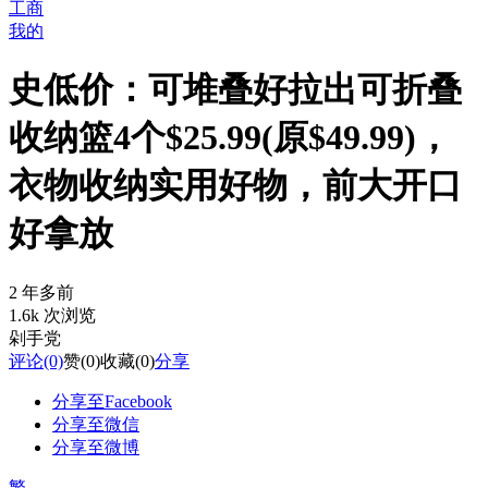
工商
我的
史低价：可堆叠好拉出可折叠
收纳篮4个$25.99(原$49.99)，
衣物收纳实用好物，前大开口
好拿放
2 年多前
1.6k 次浏览
剁手党
评论
(0)
赞
(0)
收藏
(0)
分享
分享至Facebook
分享至微信
分享至微博
繁