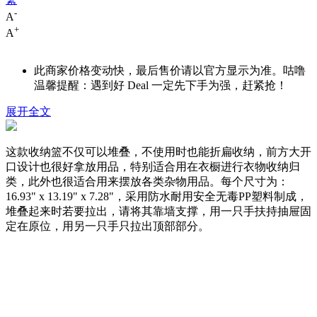
-
A
+
A
此商家价格变动快，最后售价请以官方显示为准。咕噜
温馨提醒：遇到好 Deal 一定先下手为强，赶紧抢！
展开全文
这款收纳篮不仅可以堆叠，不使用时也能折扁收纳，前方大开
口设计也很好拿放用品，特别适合用在衣橱进行衣物收纳归
类，此外也很适合用来摆放各类杂物用品。每个尺寸为：
16.93" x 13.19" x 7.28"，采用防水耐用安全无毒PP塑料制成，
堆叠起来时若要拉出，请将其靠墙支撑，用一只手扶持抽屉固
定在原位，用另一只手只拉出顶部部分。