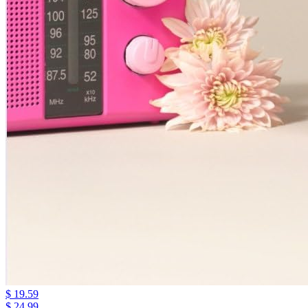
$ 19.59
$ 24.99