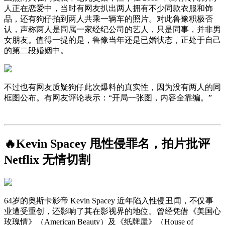
人正在恋爱中，当时有网友扒出两人拥有不少同款衣服和饰
品，还有狗仔拍到两人共乘一辆车的照片。对此鲁豫积极否
认，声称两人是同属一家经纪公司的艺人，只是同事，并非男
女朋友。值得一提的是，鲁豫当年还是已婚状态，正处于自己
的第二段婚姻中。
不过也有网友质疑狗仔此次爆料的真实性，因为没有两人的同
框图公布。有网友评论表示：“开局一张图，内容全靠编。”
🔥Kevin Spacey 甩性侵罪名，拍片批评
Netflix 无情切割
64岁的奥斯卡影帝 Kevin Spacey 近年陷入性侵丑闻，不仅事
业遭受重创，还影响了其在影视界的地位。曾经凭借《美国心
玫瑰情》（American Beauty）及《纸牌屋》（House of