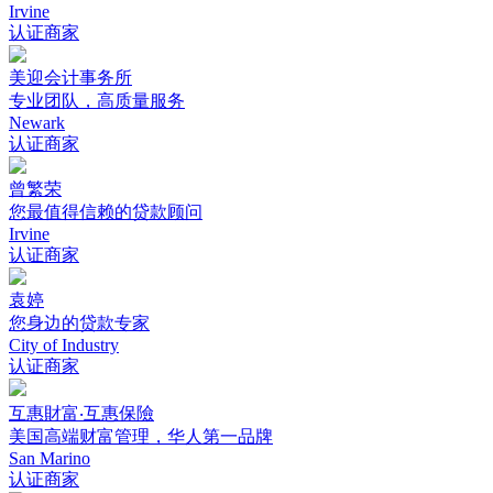
Irvine
认证商家
美迎会计事务所
专业团队，高质量服务
Newark
认证商家
曾繁荣
您最值得信赖的贷款顾问
Irvine
认证商家
袁婷
您身边的贷款专家
City of Industry
认证商家
互惠財富‧互惠保險
美国高端财富管理，华人第一品牌
San Marino
认证商家