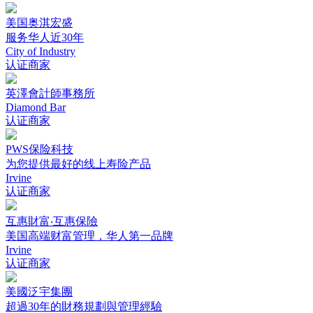
美国奥淇宏盛
服务华人近30年
City of Industry
认证商家
英澤會計師事務所
Diamond Bar
认证商家
PWS保险科技
为您提供最好的线上寿险产品
Irvine
认证商家
互惠財富‧互惠保險
美国高端财富管理，华人第一品牌
Irvine
认证商家
美國泛宇集團
超過30年的財務規劃與管理經驗