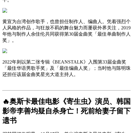
黄宣为台湾创作歌手，也曾担任制作人、编曲人。凭着强烈个
人风格的作品，与狂放不羁的舞台魅力而屡获外界关注，2019
年他与制作人余佳伦共同获得第30届金曲奖「最佳单曲制作人
奖」。
2022年则以第二张专辑《BEANSTALK》入围第33届金曲奖
「最佳华语男歌手奖」及「最佳编曲人奖」；当时他与陈明珠
还担任该届金曲奖星光大道主持人。
🔥奥斯卡最佳电影《寄生虫》演员、韩国
影帝李善均疑自杀身亡！死前给妻子留下
遗书