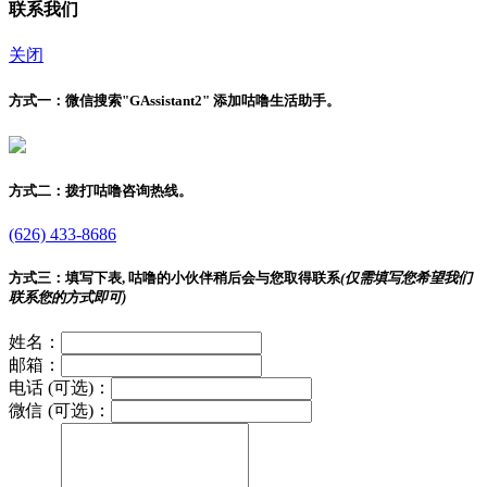
联系我们
关闭
方式一：
微信搜索"
GAssistant2
" 添加咕噜生活助手。
方式二：
拨打咕噜咨询热线。
(626) 433-8686
方式三：
填写下表, 咕噜的小伙伴稍后会与您取得联系
(仅需填写您希望我们
联系您的方式即可)
姓名：
邮箱：
电话 (可选)：
微信 (可选)：