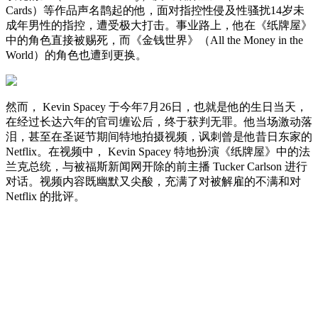
Cards）等作品声名鹊起的他，面对指控性侵及性骚扰14岁未
成年男性的指控，遭受极大打击。事业路上，他在《纸牌屋》
中的角色直接被赐死，而《金钱世界》（All the Money in the
World）的角色也遭到更换。
然而， Kevin Spacey 于今年7月26日，也就是他的生日当天，
在经过长达六年的官司缠讼后，终于获判无罪。他当场激动落
泪，甚至在圣诞节期间特地拍摄视频，讽刺曾是他昔日东家的
Netflix。在视频中， Kevin Spacey 特地扮演《纸牌屋》中的法
兰克总统，与被福斯新闻网开除的前主播 Tucker Carlson 进行
对话。视频内容既幽默又尖酸，充满了对被解雇的不满和对
Netflix 的批评。