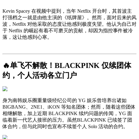
Kevin Spacey 在视频中提到，当年 Netflix 开台时，其首波主
打强档之一就是由他主演的《纸牌屋》。然而，面对后来的风
波，Netflix 对他采取的态度让他感到极度失望。他认为自己对
于 Netflix 的崛起有着不可磨灭的贡献，却因为指控事件被冷
落，这让他感到心寒。
🔥单飞不解散！BLACKPINK 仅续团体
约，个人活动各立门户
身为南韩娱乐圈重量级经纪公司的 YG 娱乐曾培养出诸如
BIGBANG、2NE1、iKON 等知名团体；然而，随着这些团体
相继解散，加上近期 BLACKPINK 续约问题的传闻，YG 面
临着新一代艺人接班的压力。虽然BLACKPINK 已续签了团
体合约，但与此同时也宣布不续签个人 Solo 活动的合约。