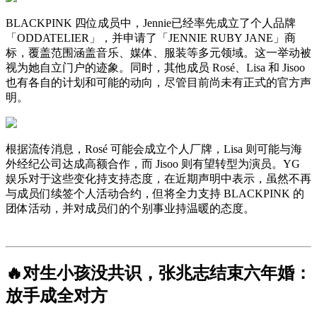
BLACKPINK 四位成员中，Jennie已经率先成立了个人品牌
「ODDATELIER」，并申请了「JENNIE RUBY JANE」商
标，覆盖范围涵盖音乐、媒体、服装等多元领域。这一举动被
视为她自立门户的迹象。同时，其他成员 Rosé、Lisa 和 Jisoo
也有各自的计划和可能的动向，尽管目前尚未有正式的官方声
明。
根据流传消息，Rosé 可能会成立个人厂牌，Lisa 则可能与海
外经纪公司达成高额合作，而 Jisoo 则有望转型为演员。YG
娱乐对于这些变化持支持态度，在近期声明中表示，虽然不再
与成员们续签个人活动合约，但将全力支持 BLACKPINK 的
团体活动，并对成员们的个别事业持温暖的态度。
🔥对生小孩没共识，张兆志结束六年婚：
放手成全对方