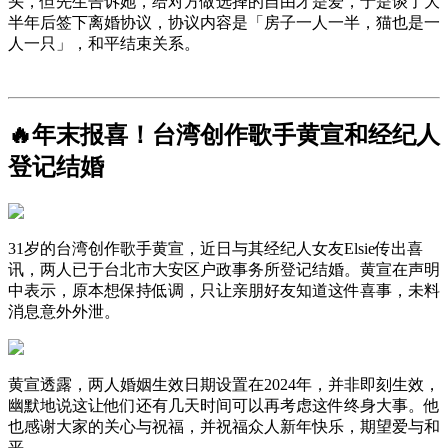
头，但先生告诉她，给对方做选择的自由才是爱，于是谈了大
半年后签下离婚协议，协议内容是「房子一人一半，猫也是一
人一只」，和平结束关系。
🔥年末报喜！台湾创作歌手黄宣和经纪人
登记结婚
31岁的台湾创作歌手黄宣，近日与其经纪人女友Elsie传出喜
讯，两人已于台北市大安区户政事务所登记结婚。黄宣在声明
中表示，原本想保持低调，只让亲朋好友知道这件喜事，未料
消息意外外泄。
黄宣透露，两人婚姻生效日期设置在2024年，并非即刻生效，
幽默地说这让他们还有几天时间可以再考虑这件终身大事。他
也感谢大家的关心与祝福，并祝福众人新年快乐，期望爱与和
平。