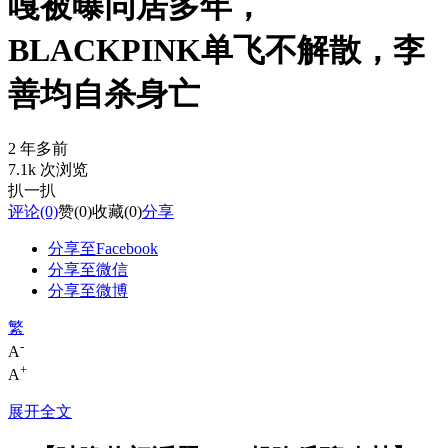
嘎被曝同居多年，
BLACKPINK单飞不解散，李
善均自杀身亡
2 年多前
7.1k 次浏览
扒一扒
评论
(0)
赞
(0)
收藏
(0)
分享
分享至Facebook
分享至微信
分享至微博
繁
-
A
+
A
展开全文