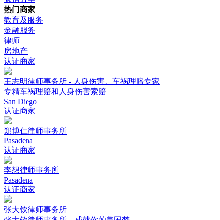
热门商家
教育及服务
金融服务
律师
房地产
认证商家
王志明律师事务所 - 人身伤害、车祸理赔专家
专精车祸理赔和人身伤害索赔
San Diego
认证商家
郑博仁律师事务所
Pasadena
认证商家
李想律师事务所
Pasadena
认证商家
张大钦律师事务所
张大钦律师事务所，成就你的美国梦