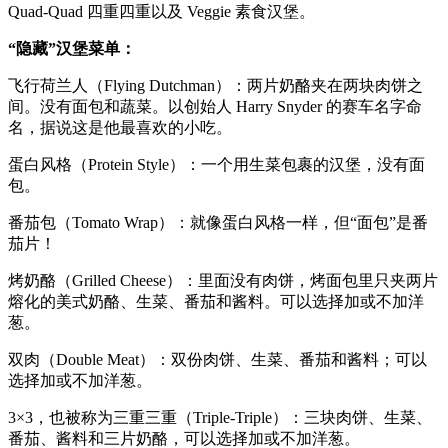
Quad-Quad 四重四重以及 Veggie 素食汉堡。
“隐藏”汉堡菜单：
飞行荷兰人（Flying Dutchman）：两片奶酪夹在两块肉饼之
间。没有面包和蔬菜。以创始人 Harry Snyder 的赛车名字命
名，据说这是他最喜欢的小吃。
蛋白风格（Protein Style）：一个用生菜包裹的汉堡，没有面
包。
番茄包（Tomato Wrap）：就像蛋白风格一样，但“面包”是番
茄片！
烤奶酪（Grilled Cheese）：里面没有肉饼，烤面包里只夹两片
熔化的美式奶酪、生菜、番茄和酱料。可以选择加或不加洋
葱。
双肉（Double Meat）：双份肉饼、生菜、番茄和酱料；可以
选择加或不加洋葱。
3×3，也被称为三重三重（Triple-Triple）：三块肉饼、生菜、
番茄、酱料和三片奶酪，可以选择加或不加洋葱。