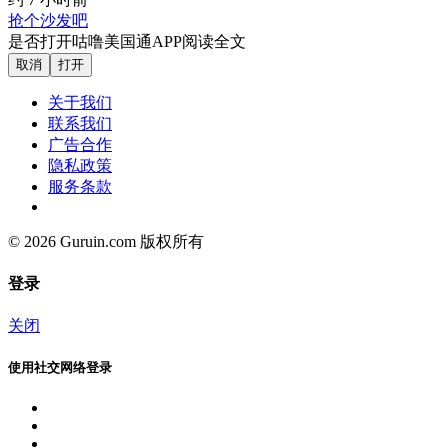
抢个沙发吧
是否打开咕噜美国通APP阅读全文
取消
打开
关于我们
联系我们
广告合作
隐私政策
服务条款
© 2026 Guruin.com 版权所有
登录
关闭
使用社交网络登录