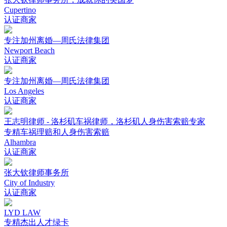
Cupertino
认证商家
专注加州离婚—周氏法律集团
Newport Beach
认证商家
专注加州离婚—周氏法律集团
Los Angeles
认证商家
王志明律师 - 洛杉矶车祸律师，洛杉矶人身伤害索赔专家
专精车祸理赔和人身伤害索赔
Alhambra
认证商家
张大钦律师事务所
City of Industry
认证商家
LYD LAW
专精杰出人才绿卡