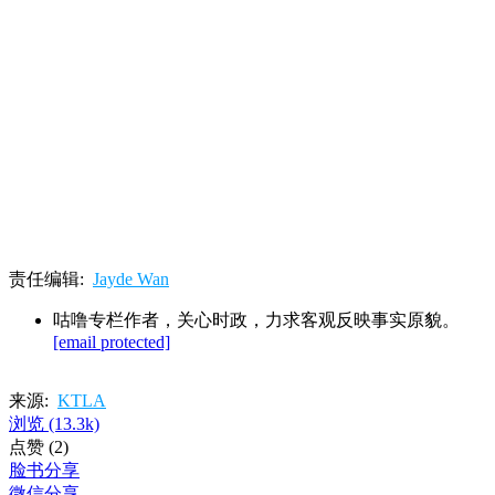
责任编辑:
Jayde Wan
咕噜专栏作者，关心时政，力求客观反映事实原貌。
[email protected]
来源:
KTLA
浏览
(13.3k)
点赞
(2)
脸书分享
微信分享