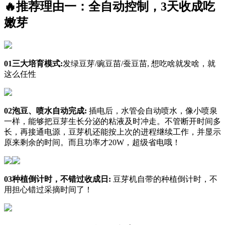
🔥推荐理由一：全自动控制，3天收成吃
嫩芽
01三大培育模式:
发绿豆芽/豌豆苗/蚕豆苗, 想吃啥就发啥，就
这么任性
02泡豆、喷水自动完成:
插电后，水管会自动喷水，像小喷泉
一样，能够把豆芽生长分泌的粘液及时冲走。不管断开时间多
长，再接通电源，豆芽机还能按上次的进程继续工作，并显示
原来剩余的时间。而且功率才20W，超级省电哦！
03种植倒计时，不错过收成日:
豆芽机自带的种植倒计时，不
用担心错过采摘时间了！