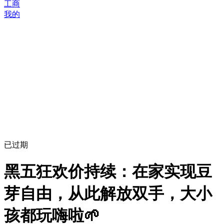
工商
我的
已过期
黑五狂欢价持续：在家实现豆
芽自由，从此解放双手，大小
孩都玩嗨啦🌱