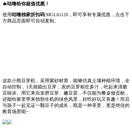
🔥咕噜给你超值优惠！
使用
咕噜独家折扣码
MGLh1120
，即可享有专属优惠，点击下
方商品页面即可自动复制。
这款小熊豆芽机，采用紫砂材质，能够仿真土壤种植环境，全
自动控制，3天就能出豆芽，发的豆芽粗壮多汁，吃起来清脆
豆味浓。用它来自发胖豆芽、嫩豆苗，不仅能为餐桌做贡献，
还能给家里带来勃勃生机的绿色风景，好吃好玩又有趣！而且
与孩子一起见证一颗豆子的成长，既是一种享受，更是绝佳的
教育场景呢~