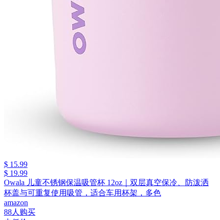
$ 15.99
$ 19.99
Owala 儿童不锈钢保温吸管杯 12oz｜双层真空保冷、防泼洒
杯盖与可重复使用吸管，适合车用杯架，多色
amazon
88人购买