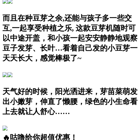
而且在种豆芽之余,还能与孩子多一些交
互,一起享受种植之乐, 这款豆芽机随时可
以中途开盖，和小孩一起安安静静地观察
豆子发芽、长叶…看着自己发的小豆芽一
天天长大，感觉棒极了~
天气好的时候，阳光洒进来，芽苗菜萌发
出小嫩芽，伸直了懒腰，绿色的小生命看
上去就让人舒心……
🔥咕噜给你超值优惠！