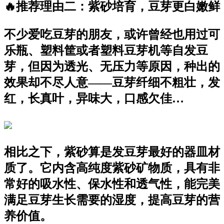
🔥推荐理由二：紫砂培育，豆芽更白嫩鲜
不少爱吃豆芽的朋友，或许曾经也用过可
乐瓶、塑料筐或者塑料豆芽机等自发豆
芽，但因为透光、无压力等原因，种出的
效果却不尽人意——豆芽纤细不粗壮，发
红，长真叶，异味大，口感欠佳…
相比之下，紫砂算是发豆芽最好的器皿材
质了。它内含高纯度紫砂矿物质，具有非
常好的吸水性、保水性和透气性，能完美
满足豆芽生长需要的湿度，提高豆芽的营
养价值。