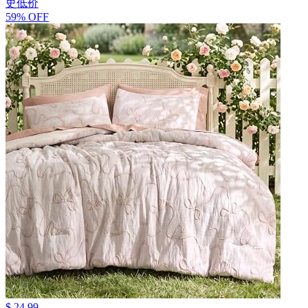
史低价
59% OFF
$ 24.99