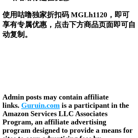
使用
咕噜独家折扣码
MGLh1120
，即可
享有专属优惠，点击下方商品页面即可自
动复制。
Admin posts may contain affiliate
links.
Guruin.com
is a participant in the
Amazon Services LLC Associates
Program, an affiliate advertising
program designed to provide a means for